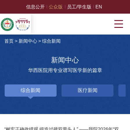
信息公开
公众版
员工/学生版
EN
首页
>
新闻中心
>
综合新闻
新闻中心
华西医院用专业谱写医学新的篇章
综合新闻
医疗新闻
“树牢正确政绩观 锻造过硬双带头人” ——我院2026年“双带头人”党性教育培训班在中国延安干部学院开班