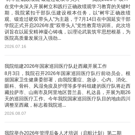
在党中央深入开展树立和践行正确政绩观学习教育的关键时
期，我院紧扣干部队伍建设根本任务，以“树牢正确政绩
观、锻造过硬双带头人”为主题，于7月14日在中国延安干部
学院正式开启2026年度“双带头人”党性教育培训班。此次培
训旨在以延安精神凝心铸魂，以理论武装筑牢思想根基，为
医院高质量发展注入强劲...
2026.07.16
我院组建2026年国家巡回医疗队赴西藏开展工作
8月3日，我院召开2026年国家巡回医疗队行前动员会。根
据国家卫生健康委部署，由我院重症、急诊、心内、消化、
眼科、骨科、风湿免疫及护理等多学科组建的医疗队将赴西
藏拉萨市、山南市及阿里地区普兰县、札达县，开展为期26
天的巡回医疗工作。今年我院国家巡回医疗队目的地由四川
调整至西藏，标志着我院巡...
2026.08.07
我院举办2026年管理后备人才培训（启航计划）第二期