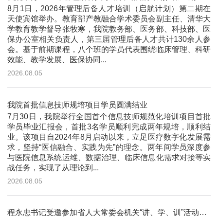
8月1日，2026年管理后备人才培训（启航计划）第二期在
天使宾馆举办。教育部产教融合学术委员会副主任、清华大
学教育教学督导张牧寒，我院教务部、医务部、科技部、医
保办公室相关负责人，第三届管理后备人才共计130余人参
会。基于前期课程，八个班的学员代表围绕临床管理、科研
效能、教学发展、医保协同...
2026.08.05
我院首批信息技师规培项目学员圆满结业
7月30日，我院举行全国首个信息技师规范化培训项目首批
学员毕业汇报会，首批3名学员顺利完成两年规培，顺利结
业。该项目自2024年8月启动以来，立足医疗数字化发展需
求，坚持“医信融合、实践为先”的理念。两年间学员深度参
与医院信息系统运维、数据治理、临床信息化需求对接等实
战任务，实现了从理论到...
2026.08.05
程永忠书记受邀参加省人大常委会机关“讲、学、训”活动并作专题讲座