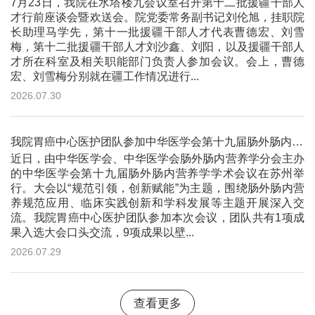
7月23日，我院在水塔楼九会议室召开第十二批援疆干部人
才行前座谈会暨欢送会。院党委常务副书记刘伦旭，挂职院
长助理马学先，第十一批援疆干部人才代表曹德宏、刘雪
梅，第十二批援疆干部人才刘沙鑫、刘阳，以及援疆干部人
才所在科室及相关职能部门负责人参加会议。会上，曹德
宏、刘雪梅分别就在疆工作情况进行...
2026.07.30
我院胃癌中心医护团队参加中华医学会第十九届肠外肠内营养学学术会议并作大会交流
近日，由中华医学会、中华医学会肠外肠内营养学分会主办
的中华医学会第十九届肠外肠内营养学学术会议在苏州举
行。大会以“规范引领，创新赋能”为主题，围绕肠外肠内营
养规范应用、临床实践创新和学科发展等主题开展深入交
流。我院胃癌中心医护团队参加本次会议，团队共有1项成
果入选大会口头交流，9项成果以壁...
2026.07.29
查看更多