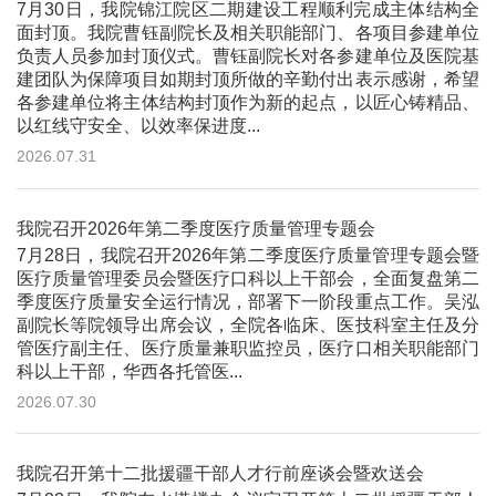
7月30日，我院锦江院区二期建设工程顺利完成主体结构全
面封顶。我院曹钰副院长及相关职能部门、各项目参建单位
负责人员参加封顶仪式。曹钰副院长对各参建单位及医院基
建团队为保障项目如期封顶所做的辛勤付出表示感谢，希望
各参建单位将主体结构封顶作为新的起点，以匠心铸精品、
以红线守安全、以效率保进度...
2026.07.31
我院召开2026年第二季度医疗质量管理专题会
7月28日，我院召开2026年第二季度医疗质量管理专题会暨
医疗质量管理委员会暨医疗口科以上干部会，全面复盘第二
季度医疗质量安全运行情况，部署下一阶段重点工作。吴泓
副院长等院领导出席会议，全院各临床、医技科室主任及分
管医疗副主任、医疗质量兼职监控员，医疗口相关职能部门
科以上干部，华西各托管医...
2026.07.30
我院召开第十二批援疆干部人才行前座谈会暨欢送会