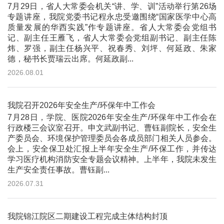
7月29日，省人大常委会机关“讲、学、训”活动举行第26场
专题讲座，我院党委书记程永忠受邀围绕“国家医学中心高
质量发展的华西实践”作专题讲座。省人大常委会党组书
记、副主任王雁飞，省人大常委会党组副书记、副主任陈
炜、罗强，副主任杨兴平、祝春秀、刘坪、何延政、朱家
德，秘书长贾瑞云出席。何延政副...
2026.08.01
我院召开2026年安全生产/环保年中工作会
7月28日，学院、医院2026年安全生产/环保年中工作会在
行政楼三会议室召开。申文武副书记、曹钰副院长，安全生
产委员会、环境保护管理委员会各成员部门相关人员参会。
会上，安全保卫处汇报上半年安全生产/环保工作，并传达
学习医疗机构消防安全专题会议精神。上半年，我院未发生
生产安全责任事故。曹钰副...
2026.07.31
我院锦江院区二期建设工程完成主体结构封顶