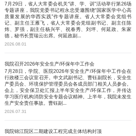
7月29日，省人大常委会机关“讲、学、训”活动举行第26场
专题讲座，我院党委书记程永忠受邀围绕“国家医学中心高
质量发展的华西实践”作专题讲座。省人大常委会党组书
记、副主任王雁飞，省人大常委会党组副书记、副主任陈
炜、罗强，副主任杨兴平、祝春秀、刘坪、何延政、朱家
德，秘书长贾瑞云出席。何延政副...
2026.08.01
我院召开2026年安全生产/环保年中工作会
7月28日，学院、医院2026年安全生产/环保年中工作会在
行政楼三会议室召开。申文武副书记、曹钰副院长，安全生
产委员会、环境保护管理委员会各成员部门相关人员参会。
会上，安全保卫处汇报上半年安全生产/环保工作，并传达
学习医疗机构消防安全专题会议精神。上半年，我院未发生
生产安全责任事故。曹钰副...
2026.07.31
我院锦江院区二期建设工程完成主体结构封顶