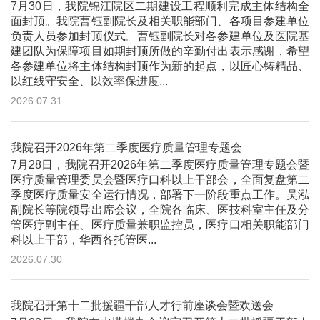
7月30日，我院锦江院区二期建设工程顺利完成主体结构全
面封顶。我院曹钰副院长及相关职能部门、各项目参建单位
负责人员参加封顶仪式。曹钰副院长对各参建单位及医院基
建团队为保障项目如期封顶所做的辛勤付出表示感谢，希望
各参建单位将主体结构封顶作为新的起点，以匠心铸精品、
以红线守安全、以效率保进度...
2026.07.31
我院召开2026年第二季度医疗质量管理专题会
7月28日，我院召开2026年第二季度医疗质量管理专题会暨
医疗质量管理委员会暨医疗口科以上干部会，全面复盘第二
季度医疗质量安全运行情况，部署下一阶段重点工作。吴泓
副院长等院领导出席会议，全院各临床、医技科室主任及分
管医疗副主任、医疗质量兼职监控员，医疗口相关职能部门
科以上干部，华西各托管医...
2026.07.30
我院召开第十二批援疆干部人才行前座谈会暨欢送会