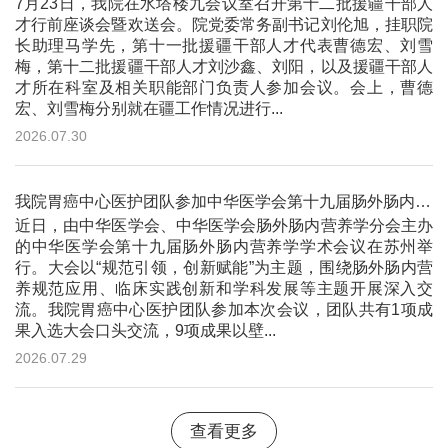
7月23日，我院在水塔楼九会议室召开第十二批援疆干部人
才行前座谈会暨欢送会。院党委常务副书记刘伦旭，挂职院
长助理马学先，第十一批援疆干部人才代表曹德宏、刘雪
梅，第十二批援疆干部人才刘沙鑫、刘阳，以及援疆干部人
才所在科室及相关职能部门负责人参加会议。会上，曹德
宏、刘雪梅分别就在疆工作情况进行...
2026.07.30
我院胃癌中心医护团队参加中华医学会第十九届肠外肠内营养学学术会议并作大会交流
近日，由中华医学会、中华医学会肠外肠内营养学分会主办
的中华医学会第十九届肠外肠内营养学学术会议在苏州举
行。大会以“规范引领，创新赋能”为主题，围绕肠外肠内营
养规范应用、临床实践创新和学科发展等主题开展深入交
流。我院胃癌中心医护团队参加本次会议，团队共有1项成
果入选大会口头交流，9项成果以壁...
2026.07.29
查看更多