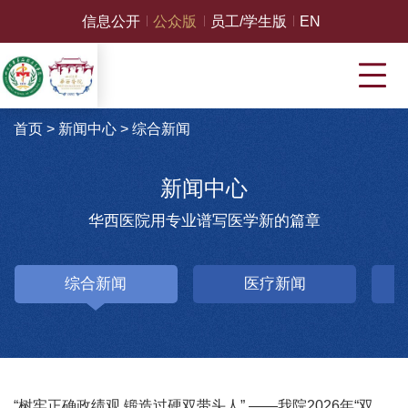
信息公开
公众版
员工/学生版
EN
首页
>
新闻中心
>
综合新闻
新闻中心
华西医院用专业谱写医学新的篇章
综合新闻
医疗新闻
“树牢正确政绩观 锻造过硬双带头人” ——我院2026年“双带头人”党性教育培训班在中国延安干部学院开班