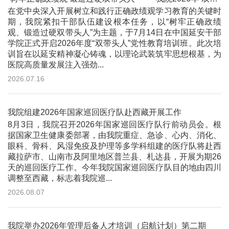
在党中央深入开展树立和践行正确政绩观学习教育的关键时
期，我院紧扣干部队伍建设根本任务，以“树牢正确政绩
观、锻造过硬双带头人”为主题，于7月14日在中国延安干部
学院正式开启2026年度“双带头人”党性教育培训班。此次培
训旨在以延安精神凝心铸魂，以理论武装筑牢思想根基，为
医院高质量发展注入强劲...
2026.07.16
我院组建2026年国家巡回医疗队赴西藏开展工作
8月3日，我院召开2026年国家巡回医疗队行前动员会。根
据国家卫生健康委部署，由我院重症、急诊、心内、消化、
眼科、骨科、风湿免疫及护理等多学科组建的医疗队将赴西
藏拉萨市、山南市及阿里地区普兰县、札达县，开展为期26
天的巡回医疗工作。今年我院国家巡回医疗队目的地由四川
调整至西藏，标志着我院巡...
2026.08.07
我院举办2026年管理后备人才培训（启航计划）第二期