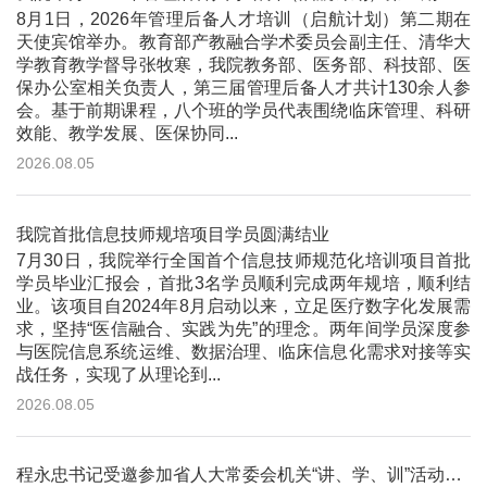
8月1日，2026年管理后备人才培训（启航计划）第二期在
天使宾馆举办。教育部产教融合学术委员会副主任、清华大
学教育教学督导张牧寒，我院教务部、医务部、科技部、医
保办公室相关负责人，第三届管理后备人才共计130余人参
会。基于前期课程，八个班的学员代表围绕临床管理、科研
效能、教学发展、医保协同...
2026.08.05
我院首批信息技师规培项目学员圆满结业
7月30日，我院举行全国首个信息技师规范化培训项目首批
学员毕业汇报会，首批3名学员顺利完成两年规培，顺利结
业。该项目自2024年8月启动以来，立足医疗数字化发展需
求，坚持“医信融合、实践为先”的理念。两年间学员深度参
与医院信息系统运维、数据治理、临床信息化需求对接等实
战任务，实现了从理论到...
2026.08.05
程永忠书记受邀参加省人大常委会机关“讲、学、训”活动并作专题讲座