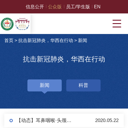
信息公开
公众版
员工/学生版
EN
首页
>
抗击新冠肺炎，华西在行动
>
新闻
抗击新冠肺炎，华西在行动
新闻
科普
【动态】耳鼻咽喉·头颈外科党团支部举办“抗击疫情勇担当！华西护士敢冲锋！”线上组织生活会
2020.05.22