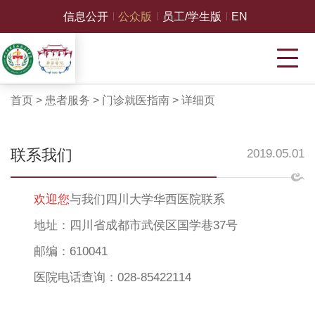
信息公开
公众版
员工/学生版
EN
首页
>
患者服务
>
门诊就医指南
>
详细页
联系我们
2019.05.01
欢迎您
与我们四川大学华西医院联系
地址：四川省成都市武侯区国学巷37号
邮编：610041
医院电话查询：028-85422114