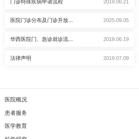
门诊特殊疾病申请流程
2019.06.21
医院门诊分布及门诊开放...
2025.09.05
华西医院门、急诊就诊流...
2019.06.19
法律声明
2019.07.09
医院概况
患者服务
医学教育