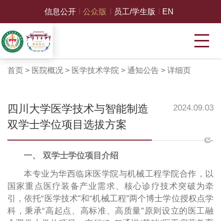
信息公开
公众版
员工/学生版
EN
首页
>
医院概况
>
医学技术学院
>
通知公告
>
详细页
四川大学医学技术与智能制造
2024.09.03
双学士学位项目选拔方案
一、 双学士学位项目介绍
本专业为华西临床医学院与机械工程学院合作，以
国家重点医疗装备产业需求、核心诊疗技术突破为牵
引，依托“医学技术”和“机械工程”两个博士学位授权点学
科，秉承“高起点、高标准、高质量”原则设立的医工融