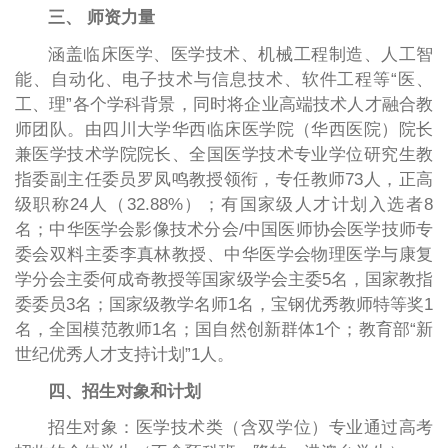
三、 师资力量
涵盖临床医学、医学技术、机械工程制造、人工智
能、自动化、电子技术与信息技术、软件工程等“医、
工、理”各个学科背景，同时将企业高端技术人才融合教
师团队。由四川大学华西临床医学院（华西医院）院长
兼医学技术学院院长、全国医学技术专业学位研究生教
指委副主任委员罗凤鸣教授领衔，专任教师73人，正高
级职称24人（32.88%）；有国家级人才计划入选者8
名；中华医学会影像技术分会/中国医师协会医学技师专
委会双料主委李真林教授、中华医学会物理医学与康复
学分会主委何成奇教授等国家级学会主委5名，国家教指
委委员3名；国家级教学名师1名，宝钢优秀教师特等奖1
名，全国模范教师1名；国自然创新群体1个；教育部“新
世纪优秀人才支持计划”1人。
四、招生对象和计划
招生对象：医学技术类（含双学位）专业通过高考