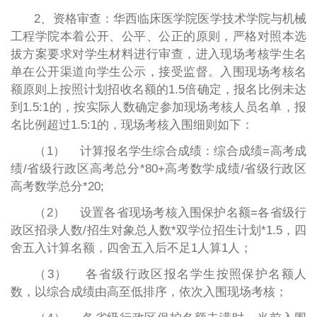
2、资格审查：华西临床医学院医学技术学院与机械
工程学院本着公开、公平、公正的原则，严格对照本选
拔方案要求对学生材料进行审查，进入现场考核学生名
单在公开渠道向学生公示，接受监督。入围现场考核名
额原则上按照计划招收名额的1.5倍确定，报名比例未达
到1.5:1的，按实际人数确定参加现场考核人员名单，报
名比例超过1.5:1的，现场考核入围细则如下：
（1） 计算报名学生综合成绩：综合成绩=高考成
绩/省级行政区高考总分*80+高考数学成绩/省级行政区
高考数学总分*20;
（2） 设置各省现场考核入围保护名额=各省级行
政区招录人数/招生对象总人数*双学位招生计划*1.5，四
舍五入计算名额，四舍五入后不足1人算1人；
（3） 各省级行政区报名学生按照保护名额人
数，以综合成绩由高至低排序，依次入围现场考核；