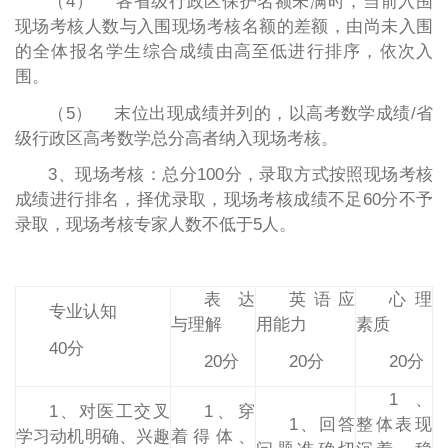
（4） 各省级行政区保护名额未满时，当前入围
现场考核人数与入围现场考核名额的差额，由尚未入围
的全体报名学生综合成绩由高至低进行排序，依次入
围。
（5） 末位出现成绩并列的，以高考数学成绩/省
级行政区高考数学总分高者纳入现场考核。
3、现场考核：总分100分，录取方式按照现场考核
成绩进行排名，择优录取，现场考核成绩不足60分不予
录取，现场考核专家人数不低于5人。
表达
英语应
心理
专业认知
与理解
用能力
素质
40分
20分
20分
20分
1、
1、对医工交叉
1、穿
1、回答
整体表现
学习动机明确、兴趣
着得体、