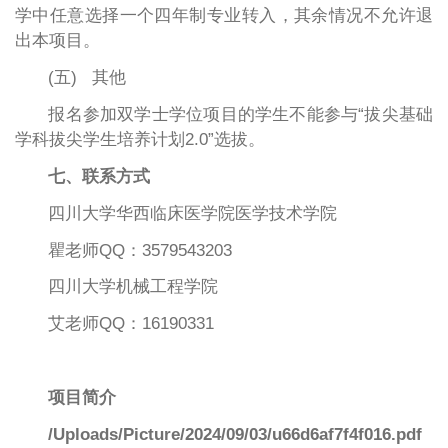
学中任意选择一个四年制专业转入，其余情况不允许退
出本项目。
(五) 其他
报名参加双学士学位项目的学生不能参与“拔尖基础
学科拔尖学生培养计划2.0”选拔。
七、联系方式
四川大学华西临床医学院医学技术学院
瞿老师QQ：3579543203
四川大学机械工程学院
艾老师QQ：16190331
项目简介
/Uploads/Picture/2024/09/03/u66d6af7f4f016.pdf