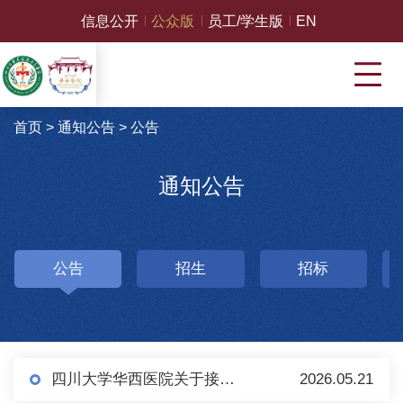
信息公开
公众版
员工/学生版
EN
首页
>
通知公告
>
公告
通知公告
公告
招生
招标
四川大学华西医院关于接收新药申报资料的公告
2026.05.21