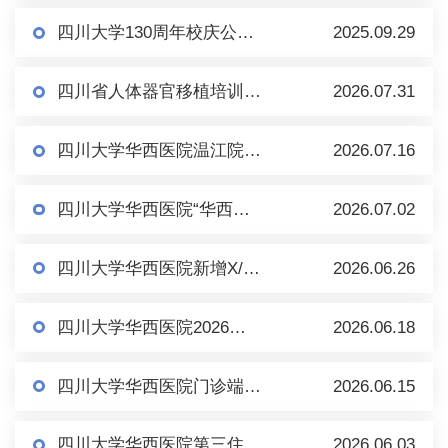
四川大学130周年校庆公告（第一号）
2025.09.29
四川省人体器官移植培训基地2026-2027年度招生通知
2026.07.31
四川大学华西医院温江院区一层DR2、DR3机房装修项目比选公告
2026.07.16
四川大学华西医院“华西职工之家-悦动空间”建设项目外电增容项目比选公告
2026.07.02
四川大学华西医院新增X/γ射线一体化放射治疗系统核技术利用项目环境影响报告表全文公示
2026.06.26
四川大学华西医院2026年病房改造建设及能力提升项目 (慢病部、康复医学基地)开展房屋安全...
2026.06.18
四川大学华西医院门诊端午节放假安排通知
2026.06.15
四川大学华西医院第三住院楼一层MR8机房及辅助用房装修项目比选公告
2026.06.03