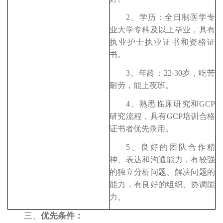
2、
学历：
全日制医学专
业大学专科及以上毕业，具有
执业护士执业证书和资格证
书。
3、
年龄：
22-30岁，吃苦
耐劳，能上夜班。
4、
熟悉临床研究和
GCP
研究流程，具有GCP培训合格
证书者优先录用。
5、良好的团队合作精
神、表达和沟通能力，有较强
的独立分析问题、解决问题的
能力，有良好的组织、协调能
力。
三、
优先条件：