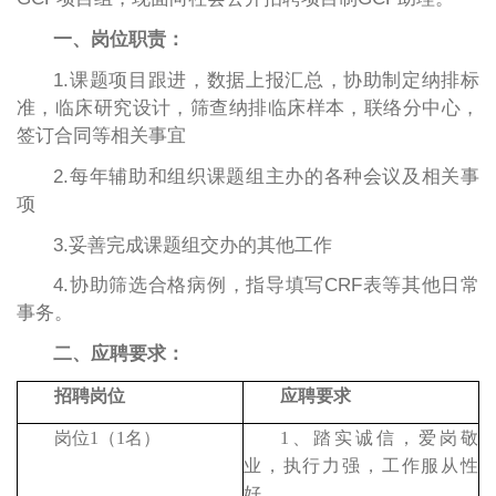
一、岗位职责：
1.课题项目跟进，数据上报汇总，协助制定纳排标
准，临床研究设计，筛查纳排临床样本，联络分中心，
签订合同等相关事宜
2.每年辅助和组织课题组主办的各种会议及相关事
项
3.妥善完成课题组交办的其他工作
4.协助
筛选合格病例，指导填写
CRF表
等其他日常
事务。
二、应聘要求：
招聘岗位
应聘要求
岗位
1（1名）
1、
踏实诚信，爱岗敬
业，执行力强，工作服从性
好。