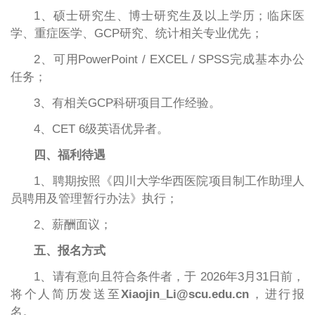
1、硕士研究生、博士研究生及以上学历；临床医
学、重症医学、GCP研究、统计相关专业优先；
2、可用PowerPoint / EXCEL / SPSS完成基本办公
任务；
3
、有相关
GCP科研项目工作经验。
4、CET 6级英语优异者。
四、福利待遇
1、聘期按照《四川大学华西医院项目制工作助理人
员聘用及管理暂行办法》执行；
2、薪酬面议；
五、报名方式
1、请有意向且符合条件者，于 2026
年
3月31日前，
将个人简历发送至
Xiaojin_Li@scu.edu.cn
，进行报
名。