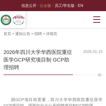
信息公开
公众版
员工/学生版
EN
首页
>
通知公告
>
招聘
>
详细页
2026年四川大学华西医院重症
2026.01.15
医学GCP研究项目制 GCP助
理招聘
因
GCP项目组需要，
四川大学华西医院重症医学
GCP项目组
，现面向社会公开招聘项目制
GCP助理
。