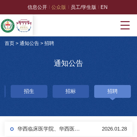
信息公开
公众版
员工/学生版
EN
首页
>
通知公告
>
招聘
通知公告
招生
招标
招聘
华西临床医学院、华西医院专职博士后招聘启事
2026.01.28