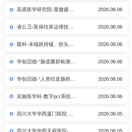
高原医学研究院-显微摄像系统（倒置） 市场调研
2026.08.06
省公卫-医保结算运维技术服务市场调研
2026.08.06
眼科-末端抓持镊、软头移液手柄、内界膜镊等眼科耗材/手术器械 市场调研
2026.08.06
华创启德-“肠道菌群检测+肠菌制备”项目市场调研
2026.08.06
华创启德-“人类结直肠癌多基因甲基化检测（血液）试剂盒及配套设备” 市场调研
2026.08.06
实验医学科-数字pcr系统及配套试剂耗材-单一来源公示
2026.08.06
四川大学华西厦门医院 市场调研一批
2026.08.05
四川大学华西天府医院-自动配药机（医用抽吸泵）市场调研
2026.08.05