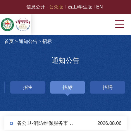
信息公开
公众版
员工/学生版
EN
首页
>
通知公告
>
招标
通知公告
招生
招标
招聘
省公卫-消防维保服务市场调研（第二轮）
2026.08.06