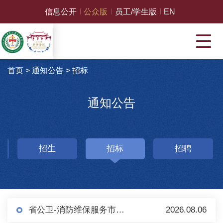
信息公开
公众版
员工/学生版
EN
首页
>
通知公告
>
招标
通知公告
招生
招标
招聘
省公卫-消防维保服务市场调研（第二轮）
2026.08.06