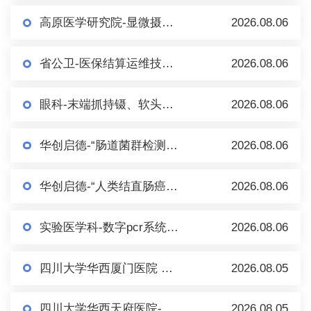
高原医学研究院-显微摄像系统（倒置） 市场调研
2026.08.06
省公卫-医保结算运维技术服务市场调研
2026.08.06
眼科-末端抓持镊、软头移液手柄、内界膜镊等眼科耗材/手术器械 市场调研
2026.08.06
华创启德-“肠道菌群检测+肠菌制备”项目市场调研
2026.08.06
华创启德-“人类结直肠癌多基因甲基化检测（血液）试剂盒及配套设备” 市场调研
2026.08.06
实验医学科-数字pcr系统及配套试剂耗材-单一来源公示
2026.08.06
四川大学华西厦门医院 市场调研一批
2026.08.05
四川大学华西天府医院-自动配药机（医用抽吸泵）市场调研
2026.08.05