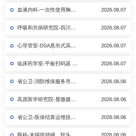
血液内科-一次性使用胸骨穿刺针及套件（一次性骨髓穿刺包） 市场调研
2026.08.07
呼吸和共病研究院-四川大学华西医院百万人群队列研究信息系统 市场调研
2026.08.07
心导管室-DSA悬吊式高压注射（泵）系统 市场调研
2026.08.07
临床药学室-平板扫码器 市场调研
2026.08.07
省公卫-消防维保服务市场调研（第二轮）
2026.08.06
高原医学研究院-显微摄像系统（倒置） 市场调研
2026.08.06
省公卫-医保结算运维技术服务市场调研
2026.08.06
眼科-末端抓持镊、软头移液手柄、内界膜镊等眼科耗材/手术器械 市场调研
2026.08.06