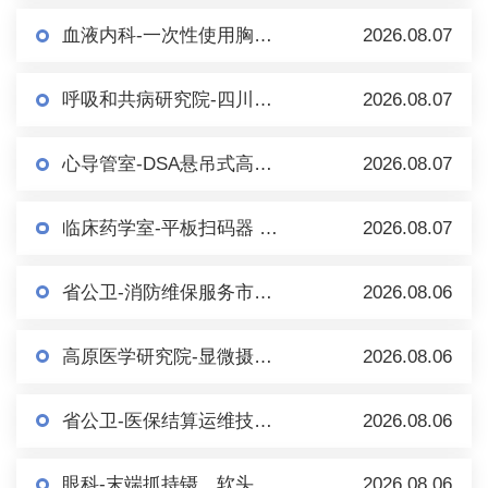
血液内科-一次性使用胸骨穿刺针及套件（一次性骨髓穿刺包） 市场调研
2026.08.07
呼吸和共病研究院-四川大学华西医院百万人群队列研究信息系统 市场调研
2026.08.07
心导管室-DSA悬吊式高压注射（泵）系统 市场调研
2026.08.07
临床药学室-平板扫码器 市场调研
2026.08.07
省公卫-消防维保服务市场调研（第二轮）
2026.08.06
高原医学研究院-显微摄像系统（倒置） 市场调研
2026.08.06
省公卫-医保结算运维技术服务市场调研
2026.08.06
眼科-末端抓持镊、软头移液手柄、内界膜镊等眼科耗材/手术器械 市场调研
2026.08.06