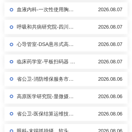
血液内科-一次性使用胸骨穿刺针及套件（一次性骨髓穿刺包） 市场调研
2026.08.07
呼吸和共病研究院-四川大学华西医院百万人群队列研究信息系统 市场调研
2026.08.07
心导管室-DSA悬吊式高压注射（泵）系统 市场调研
2026.08.07
临床药学室-平板扫码器 市场调研
2026.08.07
省公卫-消防维保服务市场调研（第二轮）
2026.08.06
高原医学研究院-显微摄像系统（倒置） 市场调研
2026.08.06
省公卫-医保结算运维技术服务市场调研
2026.08.06
眼科-末端抓持镊、软头移液手柄、内界膜镊等眼科耗材/手术器械 市场调研
2026.08.06