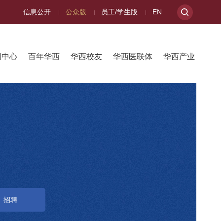
信息公开
公众版
员工/学生版
EN
闻中心
百年华西
华西校友
华西医联体
华西产业
招聘