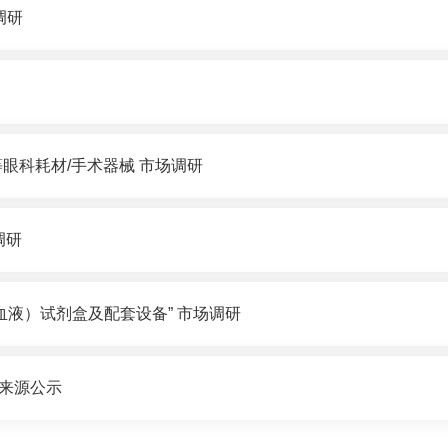
调研
眼科耗材/手术器械 市场调研
调研
血液）试剂盒及配套设备” 市场调研
一来源公示