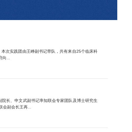
动。本次实践团由王峥副书记带队，共有来自25个临床科
...
务副院长、申文武副书记率知联会专家团队及博士研究生
副会长王再...