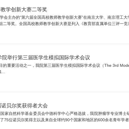
师教学创新大赛二等奖
教育学会主办的“第六届全国高校教师教学创新大赛”在南京大学、南京理工
二等奖。全国高校教师教学创新大赛是列入《教育部直属单位三评一竞赛保
学院举行第三届医学生模拟国际学术会议
活动之一，我院第三届医学生模拟国际学术会议（The 3rd Model Internation
..
届诺贝尔奖获得者大会
经国家自然科学基金委员会中德科学中心严格选拔，我院肿瘤学专业博士
75位诺贝尔奖得主以及来自全球约90个国家和地区的600余名青年学者，