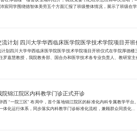
沛宸同学围绕德智体美劳五个方面汇报了班级整体情况，展示了班级在学风
生交流计划 四川大学华西临床医学院医学技术学院项目开
生交流计划四川大学华西临床医学院医学技术学院项目开班仪式在学院厚德
罗嘉慧教授，我院教务部、国合办和医学技术各专业负责人、教研室主任及
我院锦江院区内科教学门诊正式开诊
华西 “一院三区” 布局中，首个落地锦江院区的标准化内科专属教学平
学” 一体化运行体系，同步落实内科教学门诊标准化流程，兼顾群众同质化...