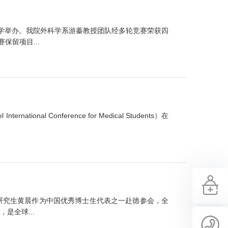
大学举办。我院外科学系游蓁教授团队经多轮竞赛荣获四
留项目...
al Conference for Medical Students）在
研究生黄晨作为中国优秀博士生代表之一赴德参会，全
是全球...