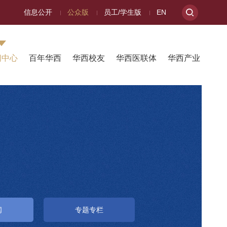
信息公开
公众版
员工/学生版
EN
闻中心
百年华西
华西校友
华西医联体
华西产业
闻
专题专栏