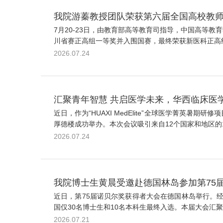
我院游蓁教授团队荣获第六届全国高校教
7月20-23日，由教育部高等教育司指导，中国高等
川省赛正高组一等奖并入围国赛，最终荣获新医科正高组
2026.07.24
汇聚青年智慧 共启医学未来，华西临床医
近日，作为“HUAXI MedElite”全球医学菁英暑期研修项目的重要
厚德楼成功举办。本次会议吸引来自12个国家和地区的1.
2026.07.24
我院博士生黄晨受邀赴德国林岛参加第75
近日，第75届诺贝尔奖获得者大会在德国林岛举行。
国仅30名博士生和10名本科生最终入选。本届大会汇聚了
2026.07.21