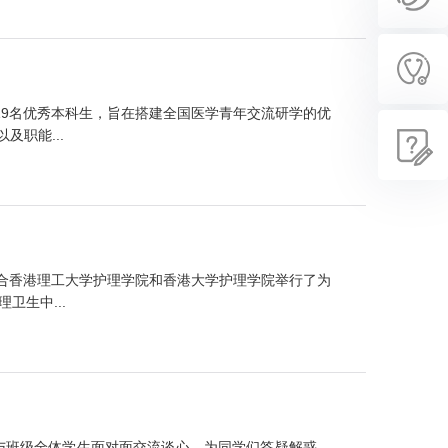
619名优秀本科生，旨在搭建全国医学青年交流研学的优
职能...
联合香港理工大学护理学院和香港大学护理学院举行了为
生中...
，与班级全体学生面对面交流谈心，为同学们答疑解惑、