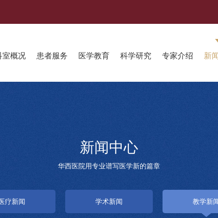
科室概况
患者服务
医学教育
科学研究
专家介绍
新
新闻中心
华西医院用专业谱写医学新的篇章
医疗新闻
学术新闻
教学新