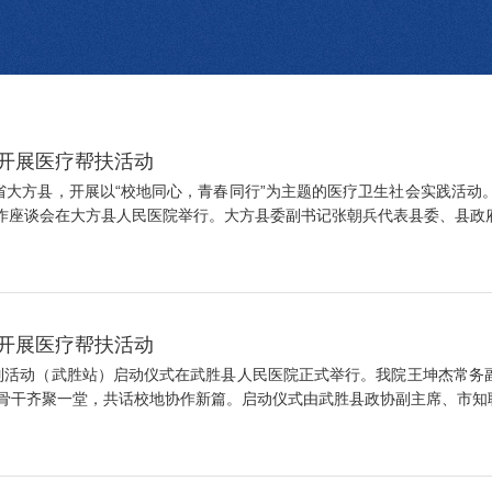
方开展医疗帮扶活动
贵州省大方县，开展以“校地同心，青春同行”为主题的医疗卫生社会实践活
作座谈会在大方县人民医院举行。大方县委副书记张朝兵代表县委、县政府向
胜开展医疗帮扶活动
践系列活动（武胜站）启动仪式在武胜县人民医院正式举行。我院王坤杰常
干齐聚一堂，共话校地协作新篇。启动仪式由武胜县政协副主席、市知联会