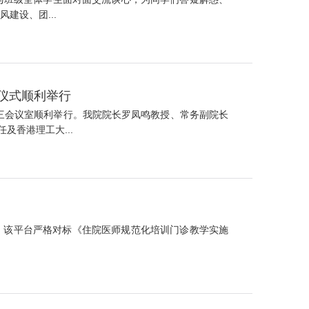
建设、团...
班仪式顺利举行
楼三会议室顺利举行。我院院长罗凤鸣教授、常务副院长
香港理工大...
台。该平台严格对标《住院医师规范化培训门诊教学实施