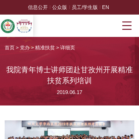
信息公开
公众版
员工/学生版
EN
首页
>
党办
>
精准扶贫
>
详细页
我院青年博士讲师团赴甘孜州开展精准
扶贫系列培训
2019.06.17