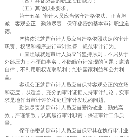
（四）具备必需的职业胜任能力；
（五）其他职业要求。
第十五条 审计人员应当恪守严格依法、正直坦
诚、客观公正、勤勉尽责、保守秘密的基本审计职业道
德。
严格依法就是审计人员应当严格依照法定的审计
职责、权限和程序进行审计监督，规范审计行为。
正直坦诚就是审计人员应当坚持原则，不屈从于
外部压力；不歪曲事实，不隐瞒审计发现的问题；廉洁
自律，不利用职权谋取私利；维护国家利益和公共利
益。
客观公正就是审计人员应当保持客观公正的立场
和态度，以适当、充分的审计证据支持审计结论，实事
求是地作出审计评价和处理审计发现的问题。
勤勉尽责就是审计人员应当爱岗敬业，勤勉高
效，严谨细致，认真履行审计职责，保证审计工作质
量。
保守秘密就是审计人员应当保守其在执行审计业