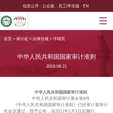
信息公开
公众版
员工/学生版
EN
首页
>
审计处
>
法律法规
>
详细页
中华人民共和国国家审计准则
2019.06.21
中华人民共和国国家审计准则
中华人民共和国审计署令第8号
《中华人民共和国国家审计准则》已经审计署审计
长会议通过，现予公布，自2011年1月1日起施行。