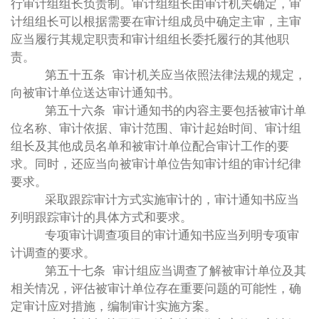
行审计组组长负责制。审计组组长由审计机关确定，审
计组组长可以根据需要在审计组成员中确定主审，主审
应当履行其规定职责和审计组组长委托履行的其他职
责。
第五十五条 审计机关应当依照法律法规的规定，
向被审计单位送达审计通知书。
第五十六条 审计通知书的内容主要包括被审计单
位名称、审计依据、审计范围、审计起始时间、审计组
组长及其他成员名单和被审计单位配合审计工作的要
求。同时，还应当向被审计单位告知审计组的审计纪律
要求。
采取跟踪审计方式实施审计的，审计通知书应当
列明跟踪审计的具体方式和要求。
专项审计调查项目的审计通知书应当列明专项审
计调查的要求。
第五十七条 审计组应当调查了解被审计单位及其
相关情况，评估被审计单位存在重要问题的可能性，确
定审计应对措施，编制审计实施方案。