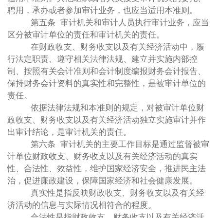
聘用，承办或者参加审计业务，也应当适用本准则。
第五条 审计机关和审计人员执行审计业务，应当
区分被审计单位的责任和审计机关的责任。
在财政收支、财务收支以及有关经济活动中，履
行法定职责、遵守相关法律法规、建立并实施内部控
制、按照有关会计准则和会计制度编报财务会计报告、
保持财务会计资料的真实性和完整性，是被审计单位的
责任。
依据法律法规和本准则的规定，对被审计单位财
政收支、财务收支以及有关经济活动独立实施审计并作
出审计结论，是审计机关的责任。
第六条 审计机关的主要工作目标是通过监督被审
计单位财政收支、财务收支以及有关经济活动的真实
性、合法性、效益性，维护国家经济安全，推进民主法
治，促进廉政建设，保障国家经济和社会健康发展。
真实性是指反映财政收支、财务收支以及有关经
济活动的信息与实际情况相符合的程度。
合法性是指财政收支、财务收支以及有关经济活