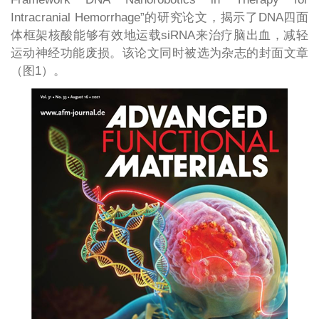
Intracranial Hemorrhage”的研究论文，揭示了DNA四面
体框架核酸能够有效地运载siRNA来治疗脑出血，减轻
运动神经功能废损。该论文同时被选为杂志的封面文章
（图1）。