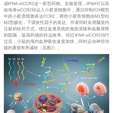
成tFNA-siCCR2这一新型药物。实验发现，tFNA可以高
效地将siCCR2转运入小胶质细胞中，通过抑制ICH模型
中的小胶质细胞表达CCR2，调控小胶质细胞由M1型向
M2型极化，下调炎性因子的表达。作者同时采用脑室内
注射的给药方式，绕过血液系统的免疫清除和血脑屏障
的阻隔，提高药物的转运效率。经过tFNA-siCCR2治疗
过后，小鼠的颅内血肿吸收速度加快，同时运动神经功
能的废损有所减轻（见图2）。