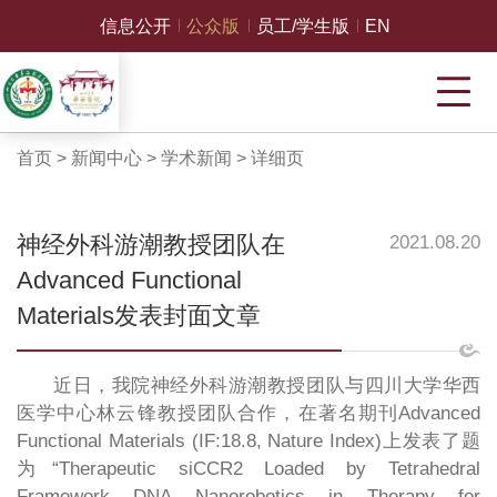
信息公开
公众版
员工/学生版
EN
首页
>
新闻中心
>
学术新闻
>
详细页
神经外科游潮教授团队在
2021.08.20
Advanced Functional
Materials发表封面文章
近日，我院神经外科游潮教授团队与四川大学华西
医学中心林云锋教授团队合作，在著名期刊Advanced
Functional Materials (IF:18.8, Nature Index)上发表了题
为“Therapeutic siCCR2 Loaded by Tetrahedral
Framework DNA Nanorobotics in Therapy for