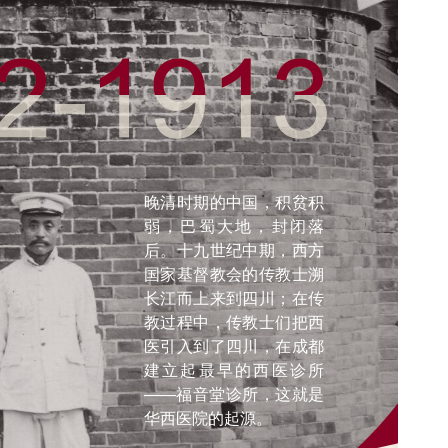
晚清时期的中国，积贫积
弱，巴蜀大地，封闭落
后。十九世纪中期，西方
国家基督教会的传教士溯
长江而上来到四川；在传
教过程中，传教士们把西
医引入到了四川，在成都
建立起最早的西医诊所
——福音堂诊所，这就是
华西医院的起源。