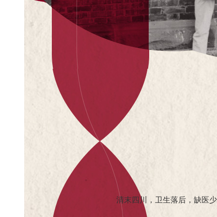
清末四川，卫生落后，缺医少