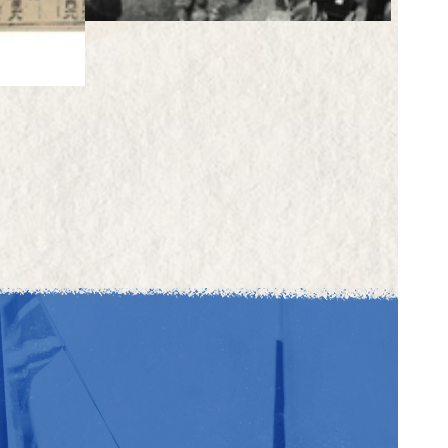
成都街道
成