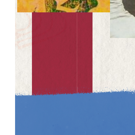
医药广告：巧化怪胎