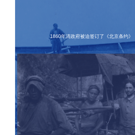
彼时的“
1860年清政府被迫签订了《北京条约