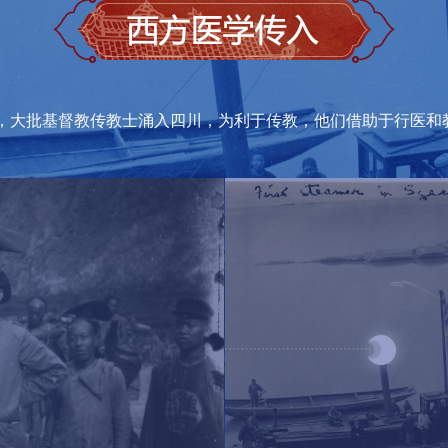
传说中的“狗皮膏药”
良医”，“金针”放出腹水
》，大批基督教传教士涌入四川，为利于传教，他们借助于行医