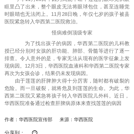
眶里凸了出来，整个眼皮无法将眼球包住，甚至连睡觉
时眼睛也无法闭上。11月28日晚，年仅七岁的孩子被县
医院紧急转入华西第二医院救治。
怪病难倒顶级专家
为了找出孩子的病因，华西第二医院的儿科教
授已经分别对女孩的肝功能、肺部、骨髓等进行了逐一
排查。令人意外的是，专家无法从现有的医学征象上发
现病因。12月3日，华西医院血液科和华西第二医院专家
再次为女孩会诊，结果仍未发现病因。
由于莲莲的肝脾肿大得十分厉害，随时都有破裂的
危险。而一旦破裂，就将危及到莲莲的生命。为此，华
西第二医院又紧急将孩子转入华西医院儿外科。近日，
华西医院准备通过检查肝脾病原体来查找莲莲的病因
作者：华西医院宣传部
来源：华西医院
分享到：