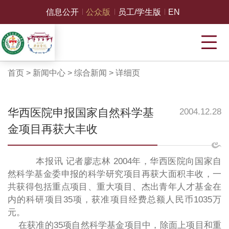
信息公开
公众版
员工/学生版
EN
首页
>
新闻中心
>
综合新闻
>
详细页
华西医院申报国家自然科学基
2004.12.28
金项目再获大丰收
本报讯 记者廖志林 2004年，华西医院向国家自
然科学基金委申报的科学研究项目再获大面积丰收，一
共获得包括重点项目、重大项目、杰出青年人才基金在
内的科研项目35项，获准项目经费总额人民币1035万
元。
在获准的35项自然科学基金项目中，除面上项目和重