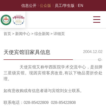
信息公开
公众版
员工/学生版
EN
首页
>
新闻中心
>
综合新闻
>
详细页
天使宾馆旧家具信息
2004.12.02
天使宾馆又称华西医院学术交流中心，是挂牌
三星级宾馆。现因宾馆客房改造,有以下物品需折价处
理。
如有意收购或有信息者请与宾馆刘女士联系。
联系电话：028-85422809 028-85422808