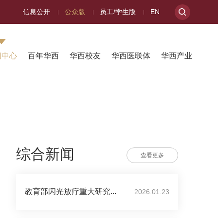
信息公开
公众版
员工/学生版
EN
闻中心
百年华西
华西校友
华西医联体
华西产业
综合新闻
查看更多
教育部闪光放疗重大研究...
2026.01.23