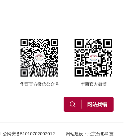
华西官方微信公众号
华西官方微博
川公网安备51010702002012
网站建设
：
北京分形科技