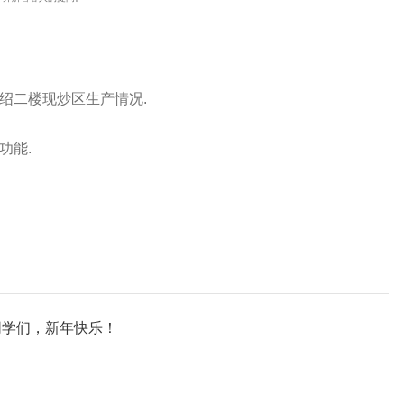
绍二楼现炒区生产情况.
功能.
同学们，新年快乐！