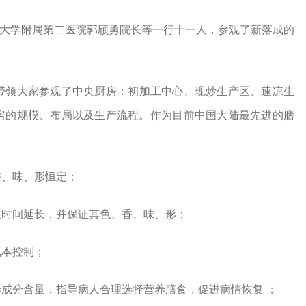
科大学附属第二医院郭颀勇院长等一行十一人，参观了新落成的
领大家参观了中央厨房：初加工中心、现炒生产区、速凉生
房的规模、布局以及生产流程。作为目前中国大陆最先进的膳
香、味、形恒定；
放时间延长，并保证其色、香、味、形；
成本控制；
成分含量，指导病人合理选择营养膳食，促进病情恢复 ；