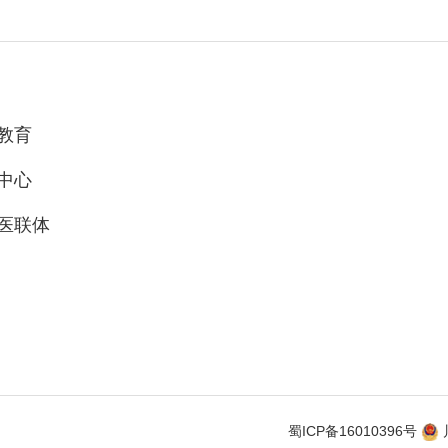
教育
中心
医联体
蜀ICP备16010396号