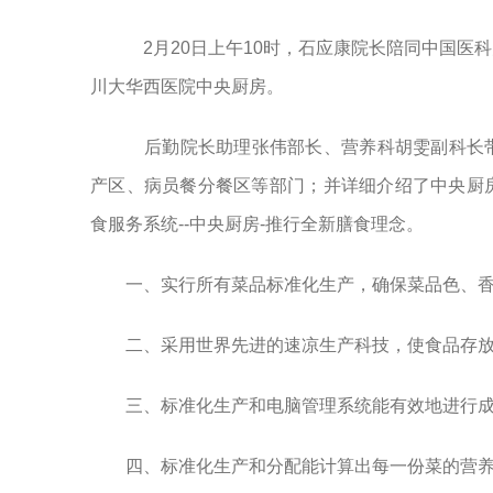
2月20日上午10时，石应康院长陪同中国医
川大华西医院中央厨房。
后勤院长助理张伟部长、营养科胡雯副科长带
产区、病员餐分餐区等部门；并详细介绍了中央厨
食服务系统--中央厨房-推行全新膳食理念。
一、实行所有菜品标准化生产，确保菜品色、
二、采用世界先进的速凉生产科技，使食品存
三、标准化生产和电脑管理系统能有效地进行
四、标准化生产和分配能计算出每一份菜的营养