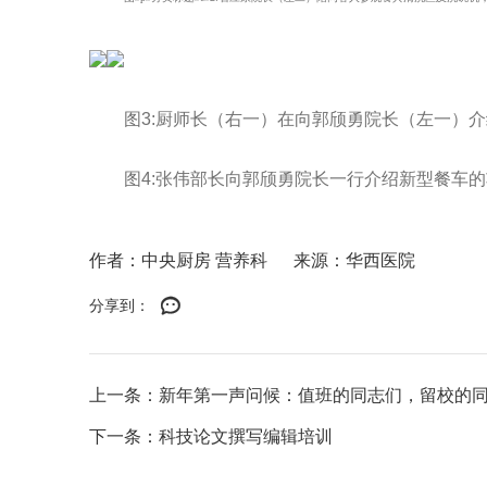
图3:厨师长（右一）在向郭颀勇院长（左一）介
图4:张伟部长向郭颀勇院长一行介绍新型餐车的
作者：中央厨房 营养科
来源：华西医院
分享到：
上一条：新年第一声问候：值班的同志们，留校的
下一条：科技论文撰写编辑培训