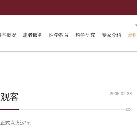
科室概况
患者服务
医学教育
科学研究
专家介绍
新
2005.02.23
参观客
日正式点火运行。