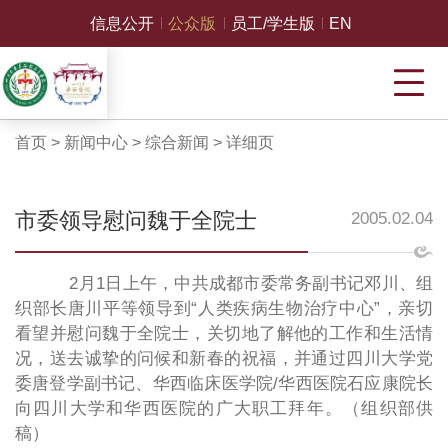
信息公开
公众版
员工/学生版
EN
首页
>
新闻中心
>
综合新闻
>
详细页
市委领导慰问魏于全院士
2005.02.04
2月1日上午，中共成都市委常务副书记邓川、组
织部长唐川平等领导到“人类疾病生物治疗中心”，亲切
看望并慰问魏于全院士，关切地了解他的工作和生活情
况，送去诚挚的问候和新春的祝福，并通过四川大学党
委唐登学副书记、华西临床医学院/华西医院石应康院长
向四川大学和华西医院的广大职工拜年。（组织部供
稿）