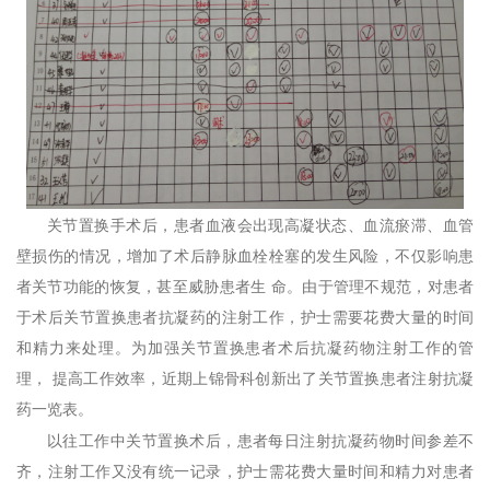
关节置换手术后，患者血液会出现高凝状态、血流瘀滞、血管
壁损伤的情况，增加了术后静脉血栓栓塞的发生风险，不仅影响患
者关节功能的恢复，甚至威胁患者生 命。由于管理不规范，对患者
于术后关节置换患者抗凝药的注射工作，护士需要花费大量的时间
和精力来处理。为加强关节置换患者术后抗凝药物注射工作的管
理， 提高工作效率，近期上锦骨科创新出了关节置换患者注射抗凝
药一览表。
以往工作中关节置换术后，患者每日注射抗凝药物时间参差不
齐，注射工作又没有统一记录，护士需花费大量时间和精力对患者