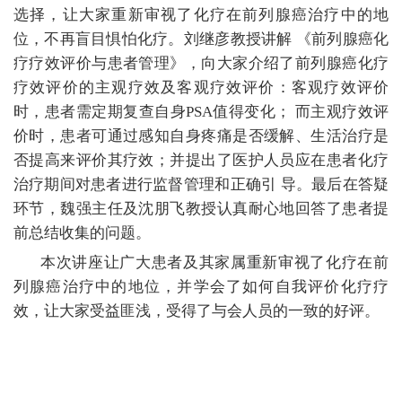
选择，让大家重新审视了化疗在前列腺癌治疗中的地
位，不再盲目惧怕化疗。刘继彦教授讲解 《前列腺癌化
疗疗效评价与患者管理》，向大家介绍了前列腺癌化疗
疗效评价的主观疗效及客观疗效评价：客观疗效评价
时，患者需定期复查自身PSA值得变化； 而主观疗效评
价时，患者可通过感知自身疼痛是否缓解、生活治疗是
否提高来评价其疗效；并提出了医护人员应在患者化疗
治疗期间对患者进行监督管理和正确引 导。最后在答疑
环节，魏强主任及沈朋飞教授认真耐心地回答了患者提
前总结收集的问题。
本次讲座让广大患者及其家属重新审视了化疗在前
列腺癌治疗中的地位，并学会了如何自我评价化疗疗
效，让大家受益匪浅，受得了与会人员的一致的好评。