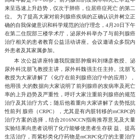
来呈迅速上升趋势，仅次于肺癌，位居癌症死亡 的第二
位。 为了提高大家对前列腺癌疾病的正确认识并树立正
确的自我保健意识和科学规范的治疗理念，4月20日下午
在第二住院部三楼学术厅，泌尿外科举办了与前列腺癌
治疗相关的患者教育公益活动讲座。会议邀请众多院内
外患者及其家属参加。
本 次公益讲座特邀我院腹部肿瘤科刘继彦教授、泌
尿外科沈朋飞教授主讲，尿外科魏强主任主持。沈朋飞
教授为大家讲解了《化疗在前列腺癌治疗中的应用》，
他用强 大的数据向大家说明了前列腺癌的发病率及死亡
率的上升趋势及严重性，呼吁大家注重前列腺癌的规范
治疗及其治疗方式；随后他着重向大家讲解了去势抵抗
性前列 腺癌（CRPC），尤其是有内脏转移的mCRPC的
治疗方案的选择，结合2016NCCN指南推荐意见及大量
实验结果向患者说明了化疗能够使患者生存获 益、提高
生活治疗，而紫杉类化疗药物是mCRPC化疗的主要治疗