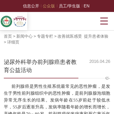
信息公开
公众版
员工/学生版
EN
首页
>
新闻中心
>
专题专栏
>
改善就医感受 提升患者体验
>
详细页
泌尿外科举办前列腺癌患者教
2016.04.26
育公益活动
前列腺癌是男性生殖系统最常见的恶性肿瘤，是发
生于男性前列腺组织中的恶性肿瘤，是前列腺腺泡细胞
异常无序生长的结果。发病年龄在55岁前处于较低水
平，55岁后逐渐升高，发病率随着年龄的增长而增长，
高峰年龄是70～80岁。前列腺癌的发病率和死亡率近年