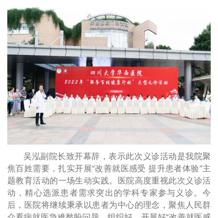
吴泓副院长致开幕辞，表示此次义诊活动是我院聚
焦百姓需要，扎实开展“改善就医感受 提升患者体验”主
题教育活动的一场生动实践。医院高度重视此次义诊活
动，精心选派患者需求突出的学科专家参与义诊。今
后，医院将继续秉承以患者为中心的理念，聚焦人民群
众看病就医急难愁盼问题，组织好、开展好“改善就医感