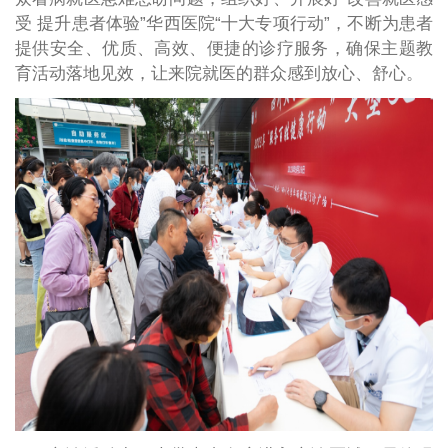
受 提升患者体验”华西医院“十大专项行动”，不断为患者
提供安全、优质、高效、便捷的诊疗服务，确保主题教
育活动落地见效，让来院就医的群众感到放心、舒心。