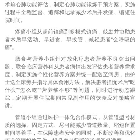
术前心肺功能评估，制定心肺功能锻炼干预方案，实施
过程中全程监督、追踪和记录减少术后并发症、缩短住
院时间。
疼痛小组从超前镇痛到多模式镇痛，鼓励并协助患
者术后早活动、早进食、早拔管，减轻患者“会呼吸的
痛”。
膳食与营养小组针对放化疗患者营养不良突出问
题，联合临床营养科从患者病情出发评估患者营养需求
度，制定实施个性化营养方案并统一配送至病房，由护
士送至床旁并指导具体食用方法，解决患者担忧术后“吃
什么”“怎么吃”“营养够不够”等问题，同时进行动态跟
踪，定期开展住院期间常见副作用的饮食应对策略宣
讲。
管道小组通过医护一体化合作模式，从管道型号材
质的选择、固定方式、尽可能减少管道数量、缩短留置
时间等着手，在保障患者安全的同时，不断改善和优化