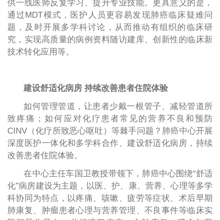
供一线医师反复学习、提升专业技能。更具意义的是，
通过MDT模式，医护人员更容易发现肺癌临床疑难问
题，及时开展多学科讨论，从而推动有组织的临床研
究，实现高质量的病例资料随访建库、创新性的临床新
技术转化应用等。
建设舒适化病房 持续改善患者住院体验
如何管理管道，让患者少戴一根管子、减轻管道所
致疼痛；如何应对化疗患者常见的营养不良和预防
CINV（化疗所致恶心呕吐）等棘手问题？肺癌中心开展
深度医护一体化和多学科合作、建设舒适化病房，持续
改善患者住院体验。
在中心主任车国卫教授带领下，肺癌中心围绕“舒适
化”病房建设为主题，以医、护、康、营养、心理等多学
科协同为特点，以疼痛、咳嗽、疲劳等症状、术后早期
肺康复、肿瘤患者心理与营养管理、不良事件等临床实