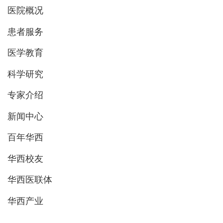
医院概况
患者服务
医学教育
科学研究
专家介绍
新闻中心
百年华西
华西校友
华西医联体
华西产业