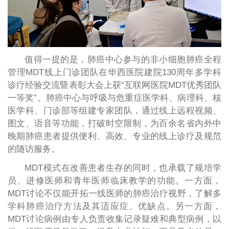
值得一提的是，肺癌中心参与的非小细胞肺癌全程
管理MDT线上门诊团队在华西医院建院130周年多学科
诊疗经验交流暨表彰大会上获“互联网医院MDT优秀团队
一等奖”。肺癌中心与呼吸与危重症医学科、病理科、核
医学科、门诊部等组建专家团队，通过线上远程视频、
图文、语音等功能，打破时空限制，为百余名省内外中
晚期肺癌患者提供便利、高效、专业的线上诊疗及规范
的随访服务。
MDT模式在改善患者生存的同时，也承载了规培学
员、进修医师和青年医师临床教学的功能。一方面，
MDT讨论不仅能开拓一线医师的肺癌治疗视野，了解多
学科肺癌治疗方法及其适应症、优缺点。另一方面，
MDT讨论病例由专人负责收集记录疑难和典型病例，以