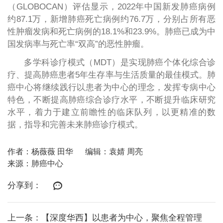
（GLOBOCAN）评估显示，2022年中国新发肺癌病例
约87.1万，新增肺癌死亡病例约76.7万，分别占所有恶
性肿瘤发病和死亡病例的18.1%和23.9%。肺癌已成为中
国发病率与死亡率“双高”的恶性肿瘤。
多学科诊疗模式（MDT）是实现肺癌个体化综合诊
疗、提高肺癌患者5年生存率与生活质量的最佳模式。肺
癌中心将继续践行以患者为中心的理念，发挥专病中心
特色，不断提高肺癌综合诊疗水平，不断提升临床研究
水平，着力于建立前瞻性的临床队列，以更精准的数
据，指导和完善未来肺癌诊疗模式。
作者：杨薇薇 田华
编辑：袁婧 周亮
来源：肺癌中心
分享到：
上一条：【深度华西】以患者为中心，聚焦全程管理