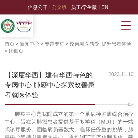
信息公开
公众版
员工/学生版
EN
首页
>
新闻中心
>
专题专栏
>
改善就医感受 提升患者体验
>
详细页
【深度华西】建有华西特色的
2023.11.10
专病中心 肺癌中心探索改善患
者就医体验
肺癌中心是我院成立的第一个单病种肿瘤综合治疗
中心，旨在为肺癌患者提供基于多学科（MDT）的一站
式诊疗服务。面临病员基数大、临床任务重的挑战，肺
癌中心坚持以患者为中心，通过MDT常态化制度化、建