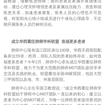
题根源，缓解焦虑情绪；面向患者及家属开展团体活
动，通过心理关怀增强患者及家属抗压能力，营造和谐
医患关系，加速患者康复。医务人员的心理也不可忽
视，科室阳光心情小组成员进行个体化心理疏导，不定
期开展医务人员巴林特活动。
成立华西重症肺癌学科联盟 造福更多患者
肺癌中心现有温江院区床位100张、华西天府医院配
备床位55张；然而，排队入院的患者始终存在，如何造
福更多患者？今年2月，肺癌中心牵头成立华西重症肺癌
学科联盟，致力于为更大范围的肺癌MDT团队提供学术
交流及实践的机会。联盟囊括全国48家医院，包括大型
三甲医院以及地、市、州基层医院。
肺癌中心主任车国卫教授说：“成立华西重症肺癌学
科联盟始于肺癌中心MDT团队一直以来的初心：建立以
患者为中心的MDT模式，为每一位肺癌患者提供更优的