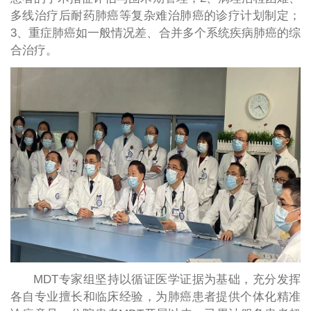
多线治疗后耐药肺癌等复杂难治肺癌的诊疗计划制定；
3、重症肺癌如一般情况差、合并多个系统疾病肺癌的综
合治疗。
MDT专家组坚持以循证医学证据为基础，充分发挥
各自专业擅长和临床经验，为肺癌患者提供个体化精准