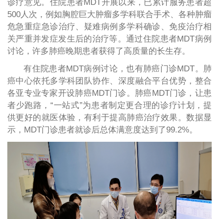
诊疗意见。住院患者MDT开展以来，已累计服务患者超
500人次，例如胸腔巨大肿瘤多学科联合手术、各种肿瘤
危急重症急诊治疗、疑难病例多学科确诊、免疫治疗相
关严重并发症发生后的治疗等。通过住院患者MDT病例
讨论，许多肺癌晚期患者获得了高质量的长生存。
有住院患者MDT病例讨论，也有肺癌门诊MDT。肺
癌中心依托多学科团队协作、深度融合平台优势，整合
各亚专业专家开设肺癌MDT门诊。肺癌MDT门诊，让患
者少跑路，“一站式”为患者制定更合理的诊疗计划，提
供更好的就医体验，有利于提高肺癌治疗效果。数据显
示，MDT门诊患者就诊后总体满意度达到了99.2%。