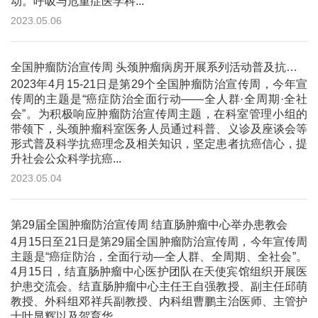
动。呼吸与危重症医学科...
2023.05.06
全国肿瘤防治宣传周 头颈肿瘤病房开展系列活动普及抗癌知识
2023年4月15-21日是第29个全国肿瘤防治宣传周，今年宣
传周的主题是“癌症防治全面行动——全人群·全周期·全社
会”。为积极响应肿瘤防治宣传周主题，在科室管理小组的
带领下，头颈肿瘤科室医务人员通过科普、义诊及座谈会等
形式普及科学抗癌理念及相关知识，坚定患者抗癌信心，提
升社会公众科学抗癌...
2023.05.04
第29届全国肿瘤防治宣传周 结直肠肿瘤中心举办患教会
4月15日至21日是第29届全国肿瘤防治宣传周，今年宣传周
主题是“癌症防治，全面行动—全人群、全周期、全社会”。
4月15日，结直肠肿瘤中心医护团队在天使宾馆组织开展医
护患交流会。结直肠肿瘤中心主任王自强教授、副主任邱萌
教授、外科组邓祥兵副教授、内科组曹鹏主治医师、主管护
士叶显辉以及贺育华...