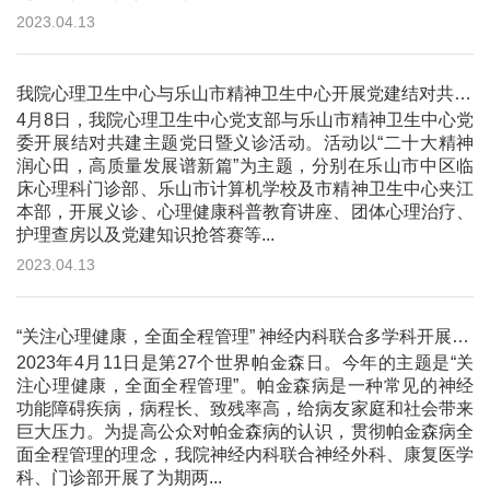
2023.04.13
我院心理卫生中心与乐山市精神卫生中心开展党建结对共建主题党日暨义诊活动
4月8日，我院心理卫生中心党支部与乐山市精神卫生中心党
委开展结对共建主题党日暨义诊活动。活动以“二十大精神
润心田，高质量发展谱新篇”为主题，分别在乐山市中区临
床心理科门诊部、乐山市计算机学校及市精神卫生中心夹江
本部，开展义诊、心理健康科普教育讲座、团体心理治疗、
护理查房以及党建知识抢答赛等...
2023.04.13
“关注心理健康，全面全程管理” 神经内科联合多学科开展世界帕金森病日关爱活动
2023年4月11日是第27个世界帕金森日。今年的主题是“关
注心理健康，全面全程管理”。帕金森病是一种常见的神经
功能障碍疾病，病程长、致残率高，给病友家庭和社会带来
巨大压力。为提高公众对帕金森病的认识，贯彻帕金森病全
面全程管理的理念，我院神经内科联合神经外科、康复医学
科、门诊部开展了为期两...