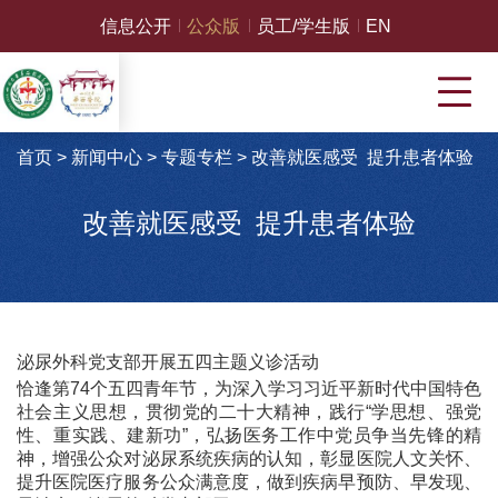
信息公开
公众版
员工/学生版
EN
首页
>
新闻中心
>
专题专栏
>
改善就医感受 提升患者体验
改善就医感受 提升患者体验
泌尿外科党支部开展五四主题义诊活动
恰逢第74个五四青年节，为深入学习习近平新时代中国特色
社会主义思想，贯彻党的二十大精神，践行“学思想、强党
性、重实践、建新功”，弘扬医务工作中党员争当先锋的精
神，增强公众对泌尿系统疾病的认知，彰显医院人文关怀、
提升医院医疗服务公众满意度，做到疾病早预防、早发现、