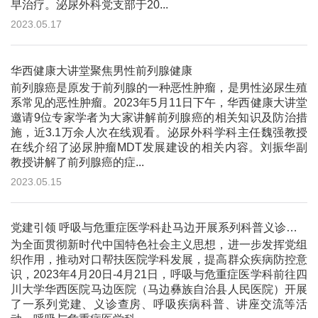
早治疗。泌尿外科党支部于20...
2023.05.17
华西健康大讲堂聚焦男性前列腺健康
前列腺癌是原发于前列腺的一种恶性肿瘤，是男性泌尿生殖
系常见的恶性肿瘤。2023年5月11日下午，华西健康大讲堂
邀请9位专家学者为大家讲解前列腺癌的相关知识及防治措
施，近3.1万余人次在线观看。泌尿外科学科主任魏强教授
在线介绍了泌尿肿瘤MDT发展建设的相关内容。刘振华副
教授讲解了前列腺癌的症...
2023.05.15
党建引领 呼吸与危重症医学科赴马边开展系列科普义诊活动
为全面贯彻新时代中国特色社会主义思想，进一步发挥党组
织作用，推动对口帮扶医院学科发展，提高群众疾病防控意
识，2023年4月20日-4月21日，呼吸与危重症医学科前往四
川大学华西医院马边医院（马边彝族自治县人民医院）开展
了一系列党建、义诊查房、呼吸疾病科普、讲座交流等活