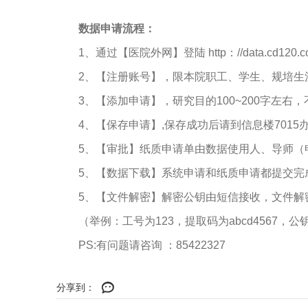
数据申请流程：
1、通过【医院外网】登陆 http：
//data.cd120.
2、【注册账号】，限本院职工、学生、规培生注
3、【添加申请】，研究目的100~200字左右，不
4、【保存申请】,保存成功后请到信息楼701
5、【审批】纸质申请单由数据使用人、导师（
5、【数据下载】系统申请和纸质申请都提交完
5、【文件解密】解密公钥由短信接收，文件解
（举例：工号为123，提取码为abcd4567，公钥
PS:有问题请咨询 ：85422327
分享到：