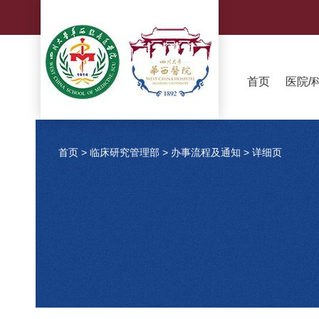
首页
医院/
首页
>
临床研究管理部
>
办事流程及通知
>
详细页