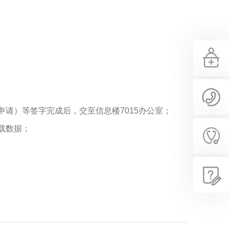
请）等签字完成后，交至信息楼7015办公室；
载数据；