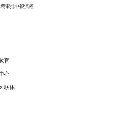
出境审批申报流程
教育
中心
医联体