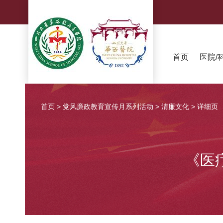
首页
医院/
首页
>
党风廉政教育宣传月系列活动
>
清廉文化
>
详细页
《医