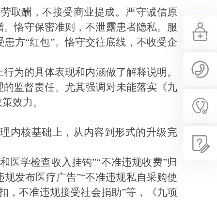
按劳取酬，不接受商业提成。严守诚信原
赠。恪守保密准则，不泄露患者隐私。服
受患方
“红包”。恪守交往底线，不收受企
止行为的具体表现和内涵做了解释说明。
理的监督责任。尤其强调对未能落实《九
政策效力。
治理内核基础上，从内容到形式的升级完
和医学检查收入挂钩”“不准违规收费”归
违规发布医疗广告”“不准违规私自采购使
回扣，不准违规接受社会捐助”等，《九项