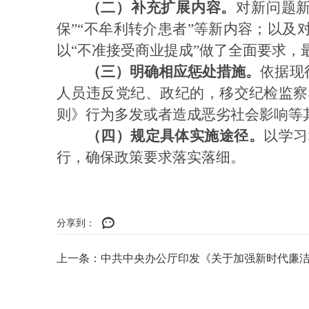
（二）补充扩展内容。
对新问题
保”“不牟利转介患者”等新内容；以
以“不准接受商业提成”做了全面要求，
（三）明确相应惩处措施。
依据现
人员违反党纪、政纪的，移交纪检监察
则》行为多发或者造成恶劣社会影响等
（四）规定具体实施途径。
以学习
行，确保政策要求落实落细。
分享到：
上一条：中共中央办公厅印发《关于加强新时代廉