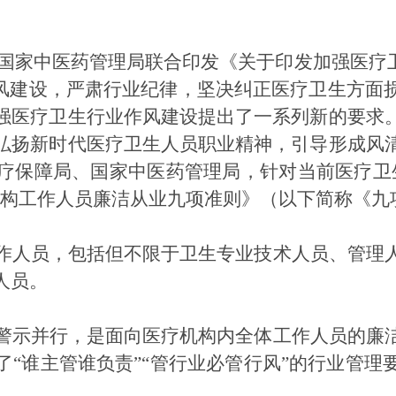
委与国家中医药管理局联合印发《关于印发加强医疗
作风建设，严肃行业纪律，坚决纠正医疗卫生方面
强医疗卫生行业作风建设提出了一系列新的要求
弘扬新时代医疗卫生人员职业精神，引导形成风
疗保障局、国家中医药管理局，针对当前医疗卫
机构工作人员廉洁从业九项准则》（以下简称《九
作人员，包括但不限于卫生专业技术人员、管理
人员。
警示并行，是面向医疗机构内全体工作人员的廉
了
“谁主管谁负责”“管行业必管行风”的行业管