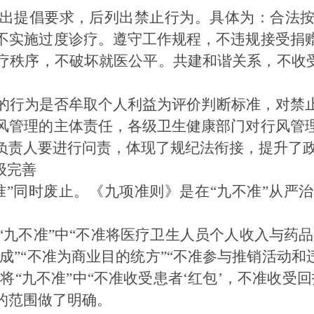
出提倡要求，后列出禁止行为。具体为：合法
不实施过度诊疗。遵守工作规程，不违规接受捐
疗秩序，不破坏就医公平。共建和谐关系，不收
的行为是否牟取个人利益为评价判断标准，对禁
风管理的主体责任，各级卫生健康部门对行风管
负责人要进行问责，体现了规纪法衔接，提升了
级完善
准”同时废止。
《九项准则》是在
“九不准”从严
“九不准”中“不准将医疗卫生人员个人收入与药品
提成”“不准为商业目的统方”“不准参与推销活动和
。将“九不准”中“不准收受患者‘红包’，不准收受
的范围做了明确。