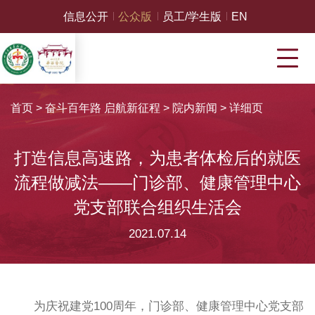
信息公开
公众版
员工/学生版
EN
首页
>
奋斗百年路 启航新征程
>
院内新闻
>
详细页
打造信息高速路，为患者体检后的就医
流程做减法——门诊部、健康管理中心
党支部联合组织生活会
2021.07.14
为庆祝建党100周年，门诊部、健康管理中心党支部