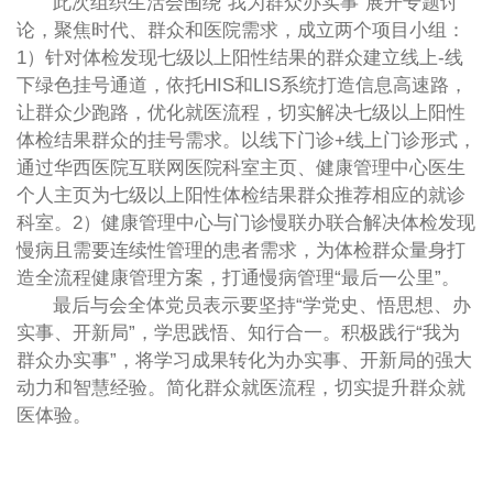
此次组织生活会围绕“我为群众办实事”展开专题讨
论，聚焦时代、群众和医院需求，成立两个项目小组：
1）针对体检发现七级以上阳性结果的群众建立线上-线
下绿色挂号通道，依托HIS和LIS系统打造信息高速路，
让群众少跑路，优化就医流程，切实解决七级以上阳性
体检结果群众的挂号需求。以线下门诊+线上门诊形式，
通过华西医院互联网医院科室主页、健康管理中心医生
个人主页为七级以上阳性体检结果群众推荐相应的就诊
科室。2）健康管理中心与门诊慢联办联合解决体检发现
慢病且需要连续性管理的患者需求，为体检群众量身打
造全流程健康管理方案，打通慢病管理“最后一公里”。
最后与会全体党员表示要坚持“学党史、悟思想、办
实事、开新局”，学思践悟、知行合一。积极践行“我为
群众办实事”，将学习成果转化为办实事、开新局的强大
动力和智慧经验。简化群众就医流程，切实提升群众就
医体验。