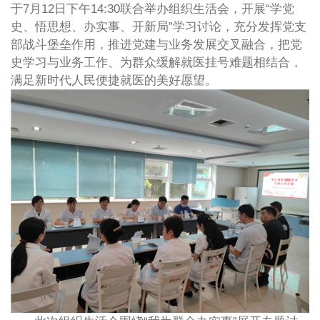
于7月12日下午14:30联合举办组织生活会，开展“学党
史、悟思想、办实事、开新局”学习讨论，充分发挥党支
部战斗堡垒作用，推进党建与业务发展交叉融合，把党
史学习与业务工作、为群众缓解就医挂号难题相结合，
满足新时代人民便捷就医的美好愿望。