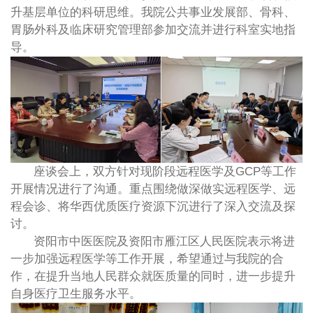
升基层单位的科研思维。我院公共事业发展部、骨科、
胃肠外科及临床研究管理部参加交流并进行科室实地指
导。
座谈会上，双方针对现阶段远程医学及GCP等工作
开展情况进行了沟通。重点围绕做深做实远程医学、远
程会诊、将华西优质医疗资源下沉进行了深入交流及探
讨。
资阳市中医医院及资阳市雁江区人民医院表示将进
一步加强远程医学等工作开展，希望通过与我院的合
作，在提升当地人民群众就医质量的同时，进一步提升
自身医疗卫生服务水平。