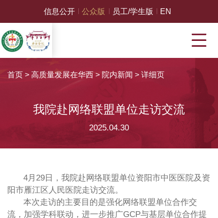
信息公开
公众版
员工/学生版
EN
首页
>
高质量发展在华西
>
院内新闻
>
详细页
我院赴网络联盟单位走访交流
2025.04.30
4月29日，我院赴网络联盟单位资阳市中医医院及资
阳市雁江区人民医院走访交流。
本次走访的主要目的是强化网络联盟单位合作交
流，加强学科联动，进一步推广GCP与基层单位合作提