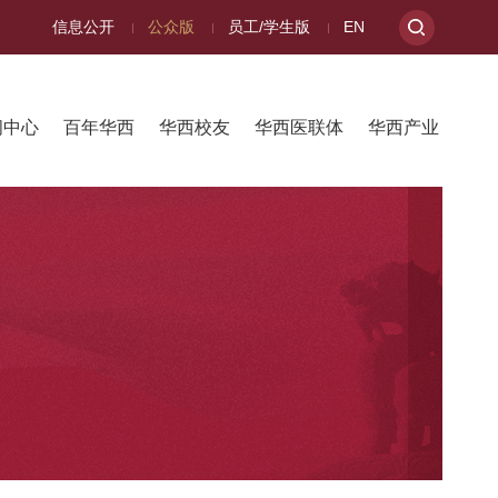
信息公开
公众版
员工/学生版
EN
闻中心
百年华西
华西校友
华西医联体
华西产业