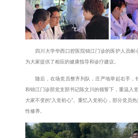
四川大学华西口腔医院锦江门诊的医护人员耐
为大家提供了相应的健康指导和诊疗建议。
随后，在场党员整齐列队，庄严地举起右手，
和锦江门诊部党支部书记陈文川的领誓下，重温入党
大家不变的“入党初心”。重忆入党初心，部分党员
性修养。