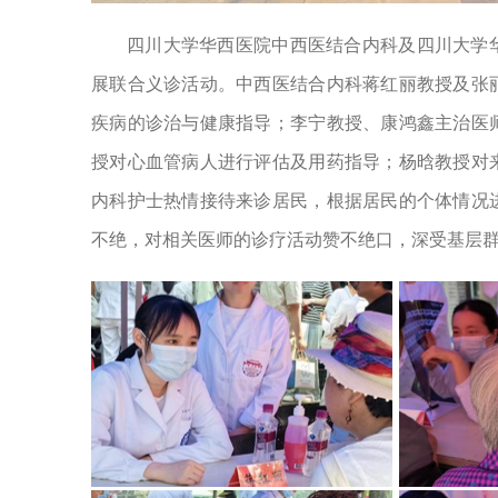
四川大学华西医院中西医结合内科及四川大学
展联合义诊活动。中西医结合内科蒋红丽教授及张
疾病的诊治与健康指导；李宁教授、康鸿鑫主治医
授对心血管病人进行评估及用药指导；杨晗教授对
内科护士热情接待来诊居民，根据居民的个体情况
不绝，对相关医师的诊疗活动赞不绝口，深受基层