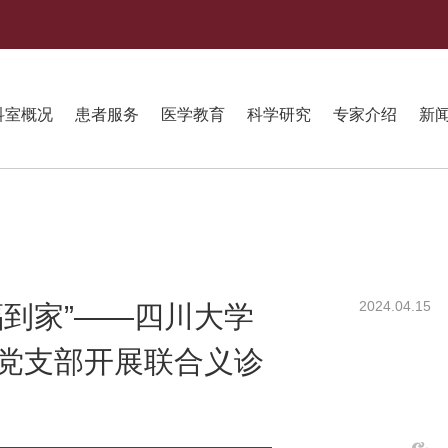
科室概况
患者服务
医学教育
科学研究
专家介绍
新
2024.04.15
福到家”——四川大学
党支部开展联合义诊