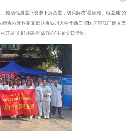
，推动优质医疗资源下沉基层，切实解决“看病难、就医难”的
中西医结合内外科党支部联合四川大学华西口腔医院锦江门诊党支
开展“支部共建·医农联心”主题党日活动。