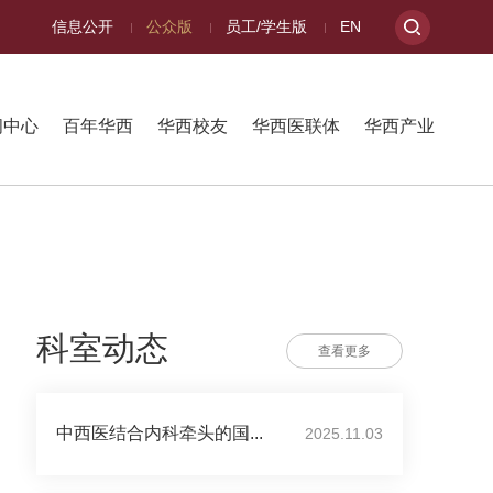
信息公开
公众版
员工/学生版
EN
闻中心
百年华西
华西校友
华西医联体
华西产业
科室动态
查看更多
中西医结合内科牵头的国...
2025.11.03