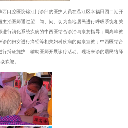
华西口腔医院锦江门诊部的医护人员在温江区幸福田园二期开
丽主治医师通过望、闻、问、切为当地居民进行呼吸系统相关
师进行消化系统疾病的中西医结合诊治与康复指导；周高峰教
来诊的妇女进行痛经等相关妇科疾病的健康宣教；中西医结合
进行辩证施护，辅助医师开展诊疗活动。现场来诊的居民络绎
群众欢迎。