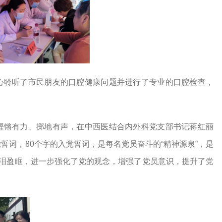
心聆听了市民朋友的口腔健康问题并进行了专业的口腔检查，
铿锵有力、掷地有声，在中西医结合内外科党支部书记蒋红丽
誓词，80个字的入党誓词，是每名党员奋斗的“精神源泉”，是
热泪盈眶，进一步强化了党的观念，增强了党员意识，提升了党