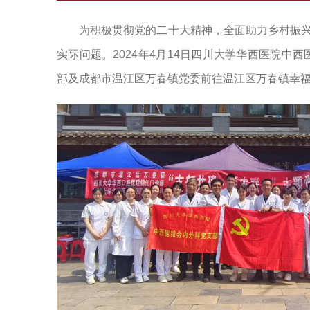
为积极贯彻党的二十大精神，全面助力乡村振兴
实际问题。2024年4月14日四川大学华西医院
部及成都市温江区万春镇党委前往温江区万春镇幸福村