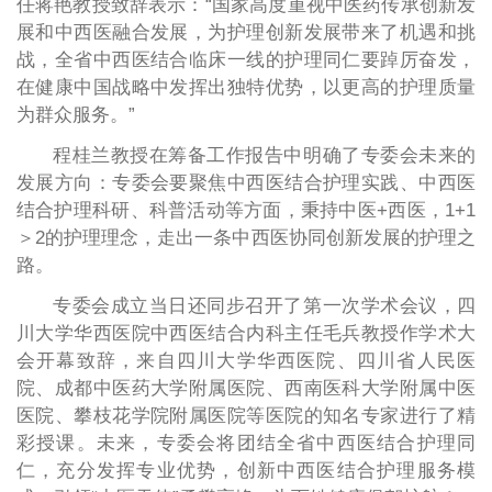
任蒋艳教授致辞表示：“国家高度重视中医药传承创新发
展和中西医融合发展，为护理创新发展带来了机遇和挑
战，全省中西医结合临床一线的护理同仁要踔厉奋发，
在健康中国战略中发挥出独特优势，以更高的护理质量
为群众服务。”
程桂兰教授在筹备工作报告中明确了专委会未来的
发展方向：专委会要聚焦中西医结合护理实践、中西医
结合护理科研、科普活动等方面，秉持中医+西医，1+1
＞2的护理理念，走出一条中西医协同创新发展的护理之
路。
专委会成立当日还同步召开了第一次学术会议，四
川大学华西医院中西医结合内科主任毛兵教授作学术大
会开幕致辞，来自四川大学华西医院、四川省人民医
院、成都中医药大学附属医院、西南医科大学附属中医
医院、攀枝花学院附属医院等医院的知名专家进行了精
彩授课。未来，专委会将团结全省中西医结合护理同
仁，充分发挥专业优势，创新中西医结合护理服务模