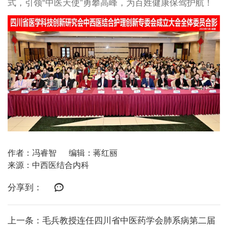
式，引领“中医天使”勇攀高峰，为百姓健康保驾护航！
作者：冯睿智
编辑：蒋红丽
来源：中西医结合内科
分享到：
上一条：毛兵教授连任四川省中医药学会肺系病第二届