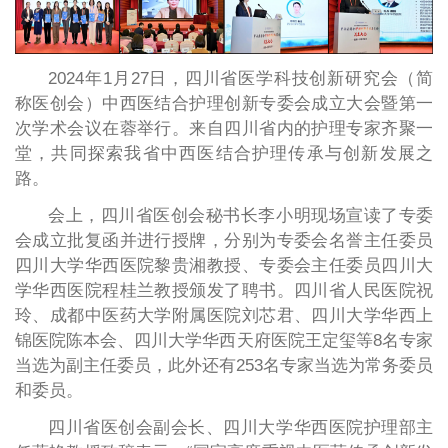
2024年1月27日，四川省医学科技创新研究会（简
称医创会）中西医结合护理创新专委会成立大会暨第一
次学术会议在蓉举行。来自四川省内的护理专家齐聚一
堂，共同探索我省中西医结合护理传承与创新发展之
路。
会上，四川省医创会秘书长李小明现场宣读了专委
会成立批复函并进行授牌，分别为专委会名誉主任委员
四川大学华西医院黎贵湘教授、专委会主任委员四川大
学华西医院程桂兰教授颁发了聘书。四川省人民医院祝
玲、成都中医药大学附属医院刘芯君、四川大学华西上
锦医院陈本会、四川大学华西天府医院王定玺等8名专家
当选为副主任委员，此外还有253名专家当选为常务委员
和委员。
四川省医创会副会长、四川大学华西医院护理部主