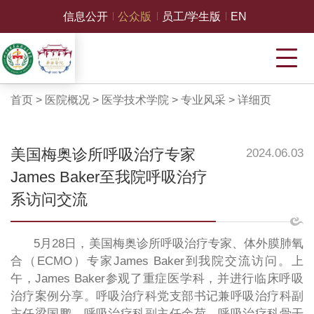
信息公开
公众版
员工/学生版
EN
首页
>
医院概况
>
医学技术学院
>
专业风采
>
详细页
美国梅奥诊所呼吸治疗专家
2024.06.03
James Baker至我院呼吸治疗
系访问交流
5月28日，美国梅奥诊所呼吸治疗专家、体外膜肺氧
合（ECMO）专家James Baker到我院交流访问。上
午，James Baker参观了重症医学科，并进行临床呼吸
治疗案例分享。呼吸治疗科党支部书记兼呼吸治疗科副
主任梁国鹏、呼吸治疗科副主任余荷、呼吸治疗科骨干