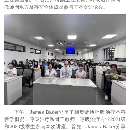
教师周永方及科室全体成员参与了本次讨论会。
下午，James Baker分享了梅奥诊所呼吸治疗本科
教学概况，呼吸治疗系骨干教师、呼吸治疗专业2021级
和2020级学生参与本次讲座。首先，James Baker分享