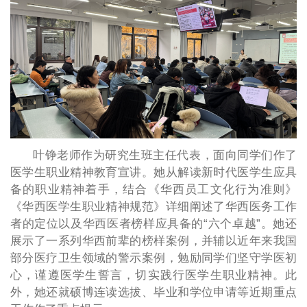
叶铮老师作为研究生班主任代表，面向同学们作了
医学生职业精神教育宣讲。她从解读新时代医学生应具
备的职业精神着手，结合《华西员工文化行为准则》
《华西医学生职业精神规范》详细阐述了华西医务工作
者的定位以及华西医者榜样应具备的“六个卓越”。她还
展示了一系列华西前辈的榜样案例，并辅以近年来我国
部分医疗卫生领域的警示案例，勉励同学们坚守学医初
心，谨遵医学生誓言，切实践行医学生职业精神。此
外，她还就硕博连读选拔、毕业和学位申请等近期重点