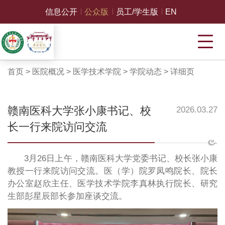
信息公开
公众版
员工/学生版
EN
首页
>
医院概况
>
医学技术学院
>
学院动态
>
详细页
赣南医科大学张小康书记、校
2026.03.27
长一行来院访问交流
3月26日上午，赣南医科大学党委书记、校长张小康
教授一行来院访问交流。医（学）院罗凤鸣院长、院长
办公室赵欣主任、医学技术学院李真林执行院长、研究
生部彭星辰部长参加座谈交流。