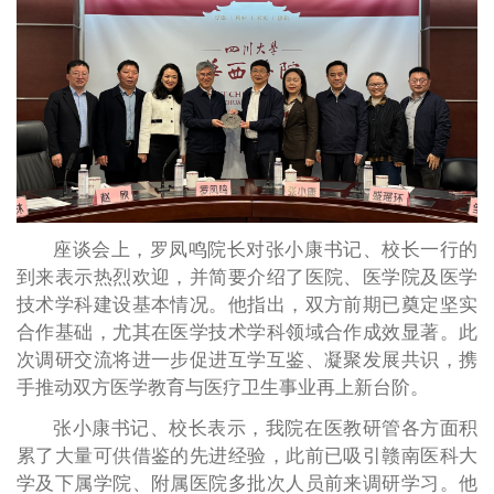
座谈会上，罗凤鸣院长对张小康书记、校长一行的
到来表示热烈欢迎，并简要介绍了医院、医学院及医学
技术学科建设基本情况。他指出，双方前期已奠定坚实
合作基础，尤其在医学技术学科领域合作成效显著。此
次调研交流将进一步促进互学互鉴、凝聚发展共识，携
手推动双方医学教育与医疗卫生事业再上新台阶。
张小康书记、校长表示，我院在医教研管各方面积
累了大量可供借鉴的先进经验，此前已吸引赣南医科大
学及下属学院、附属医院多批次人员前来调研学习。他