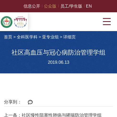
信息公开
公众版
员工/学生版
EN
首页
>
全科医学科
>
亚专业组
>
详细页
社区高血压与冠心病防治管理学组
2019.06.13
分享到：
上一条：社区慢性阻塞性肺病与哮喘防治管理学组