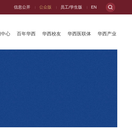
信息公开
公众版
员工/学生版
EN
闻中心
百年华西
华西校友
华西医联体
华西产业