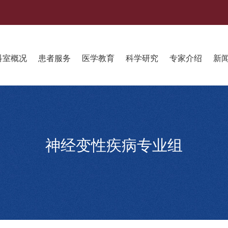
科室概况
患者服务
医学教育
科学研究
专家介绍
新
神经变性疾病专业组