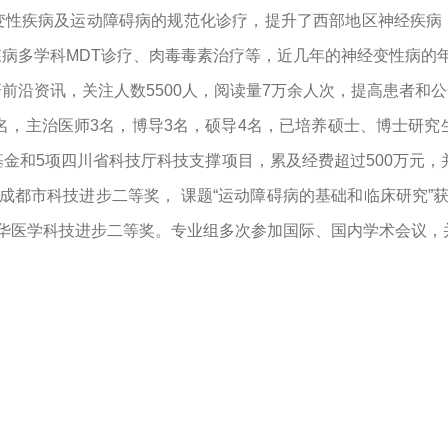
变性疾病及运动障碍病的规范化诊疗，提升了西部地区神经疾病
病多学科MDT诊疗、肉毒毒素治疗等，近几年的神经变性病的
前沿资讯，关注人数5500人，阅读量7万余人次，提高患者和
5名，主治医师3名，博导3名，硕导4名，已培养硕士、博士研究
基金和5项四川省科技厅科技支撑项目，累及经费超过500万元，
省成都市科技进步二等奖， 课题“运动障碍病的基础和临床研究”获
年中华医学科技进步二等奖。专业组多次参加国际、国内学术会议