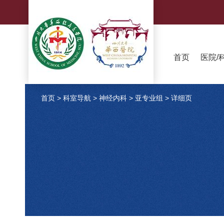
首页
医院/
首页
>
科室导航
>
神经内科
>
亚专业组
>
详细页