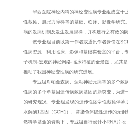
华西医院神经内科的神经变性病专业组成立于
性截瘫、肌张力障碍等的基础、临床、影像学研究
病的发病机制及发生发展规律，并构建行之有效的
该专业组目前以第一作者或通讯作者身份在SCI
性病资源，利用临床、影像和基础实验室的平台，
子机制-宏观的神经网络-临床特征的全景图，尤其
推动了我国神经变性病的研究进展。
专业组对帕金森病、运动神经元病等的多个致
性病的多个单基因遗传病致病基因的新突变，为进
的研究现况。专业组发现的遗传性痉挛性截瘫伴薄胼胝
水解酶1基因（GCH1）、常染色体隐性遗传的无铜蓝蛋白
然科学基金的资助下，专业组自行设计小RNA片段