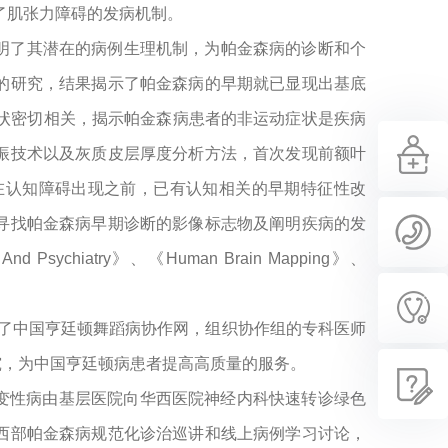
阐述了肌张力障碍的发病机制。
明了其潜在的病例生理机制，为帕金森病的诊断和个
的研究，结果揭示了帕金森病的早期就已显现出基底
症状密切相关，揭示帕金森病患者的非运动症状是疾病
振技术以及灰质皮层厚度分析方法，首次发现前额叶
在认知障碍出现之前，已有认知相关的早期特征性改
寻找帕金森病早期诊断的影像标志物及阐明疾病的发
ychiatry》、《Human Brain Mapping》、
立了中国亨廷顿舞蹈病协作网，组织协作组的专科医师
究，为中国亨廷顿病患者提高高质量的服务。
经变性病由基层医院向华西医院神经内科快速转诊绿色
西部帕金森病规范化诊治巡讲和线上病例学习讨论，