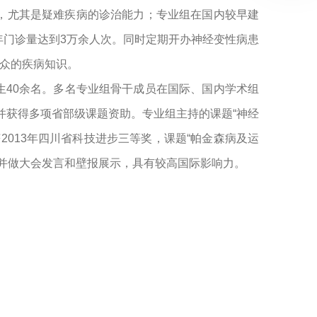
，尤其是疑难疾病的诊治能力；专业组在国内较早建
年门诊量达到3万余人次。同时定期开办神经变性病患
公众的疾病知识。
生40余名。多名专业组骨干成员在国际、国内学术组
并获得多项省部级课题资助。专业组主持的课题“神经
2013年四川省科技进步三等奖，课题“帕金森病及运
，并做大会发言和壁报展示，具有较高国际影响力。