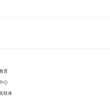
教育
中心
医联体