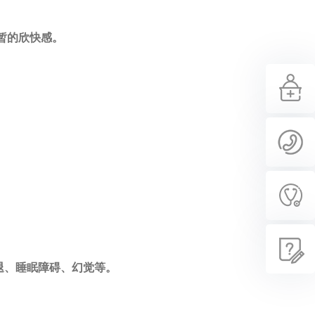
暂的欣快感。
退、睡眠障碍、幻觉等。