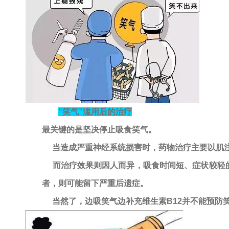
“笑气”滥用后的治疗
最关键的是
坚决停止吸食笑气。
当造成严重神经系统损害时，药物治疗主要以肌注
而治疗效果则因人而异，吸食时间短、症状较轻的
者，则可能留下严重后遗症。
当然了，边吸笑气边补充维生素B12并不能预防