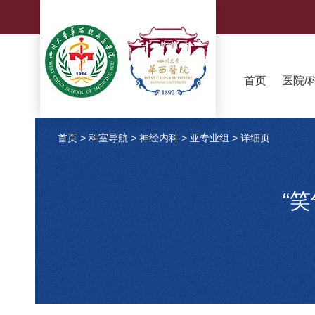
首页
医院/
首页
>
科室导航
>
神经内科
>
亚专业组
>
详细页
“