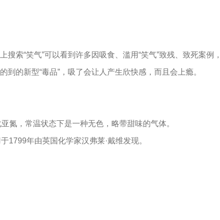
上搜索“笑气”可以看到许多因吸食、滥用“笑气”致残、致死案例
的到的新型“毒品”，吸了会让人产生欣快感，而且会上瘾。
？
化亚氮，常温状态下是一种无色，略带甜味的气体。
1799年由英国化学家汉弗莱·戴维发现。