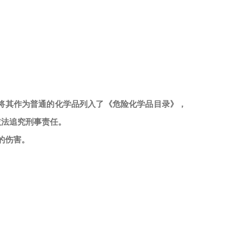
是将其作为普通的化学品列入了《危险化学品目录》，
依法追究刑事责任。
的伤害。