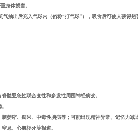
严重身体损害。
气抽出后充入气球内（俗称“打气球”），吸食后可使人获得短
有脊髓亚急性联合变性和多发性周围神经病变。
稳。
脑萎缩、痴呆、中毒性脑病等；可能出现精神异常、记忆力减
窒息、心肌梗死等报道。