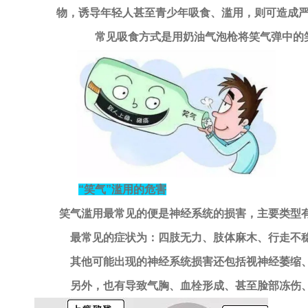
物，诱导年轻人甚至青少年吸食、滥用，则可造成
常见吸食方式是用奶油气泡枪将笑气弹中的笑
“
笑气
”
滥用的危害
笑气滥用最常见的便是神经系统的损害，主要类型
最常见的症状为：
四肢无力、肢体麻木、行走不
其他可能出现的神经系统损害还包括视神经萎缩、
另外，也有导致气胸、血栓形成、甚至脸部冻伤、