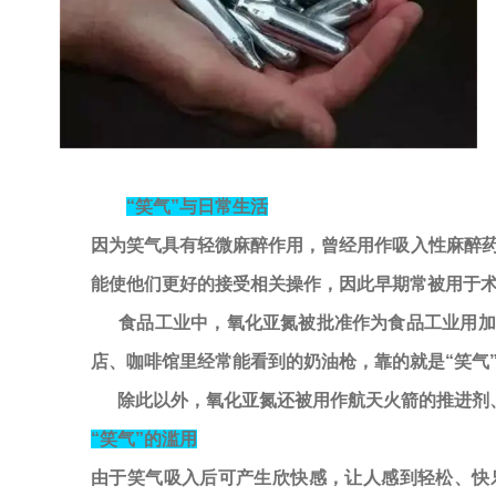
“笑气”与日常生活
因为笑气具有轻微麻醉作用，曾经用作吸入性麻醉
能使他们更好的接受相关操作，因此早期常被用于
食品工业中，氧化亚氮被批准作为食品工业用加工
店、咖啡馆里经常能看到的奶油枪，靠的就是“笑气
除此以外，氧化亚氮还被用作航天火箭的推进剂
“
笑气
”
的滥用
由于笑气吸入后可产生欣快感，让人感到轻松、快