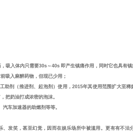
药，吸入体内只需要
30s～40s 即产生镇痛作用，同时它也具
术前吸入麻醉药物，但现已少用；
助剂（推进剂、起泡剂）使用，2015年其使用范围扩大至稀
”，把奶油打成浓密的泡沫。
、汽车加速器的助燃剂等等。
乐、发笑，甚至幻觉，因而在娱乐场所中被滥用。更有有不法