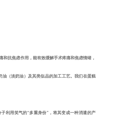
有镇痛和抗焦虑作用，能有效缓解手术疼痛和焦虑情绪，
奶油（淡奶油）及其类似品的加工工艺。我们在蛋糕
分子利用笑气的
“多重身份”，将其变成一种消遣的产