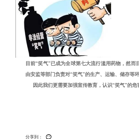
目前
“笑气”已成为全球第七大流行滥用药物，然而
由安监等部门负责对“笑气”的生产、运输、储存等
因此我们更需要加强宣传教育，认识“笑气”的危
分享到：