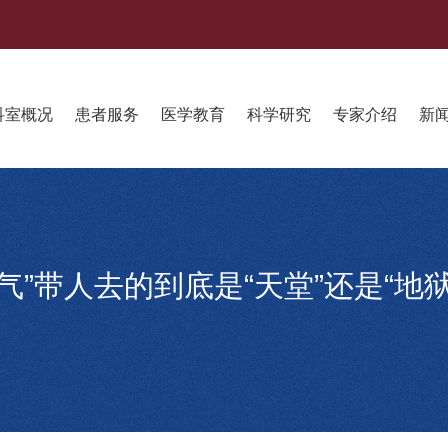
科室概况
患者服务
医学教育
科学研究
专家介绍
新
笑气”带人去的到底是“天堂”还是“地狱