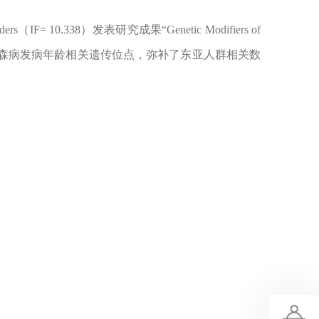
ders
（
IF= 10.338
）发表研究成果
“Genetic Modifiers of
森病发病年龄相关遗传位点，弥补了东亚人群相关数