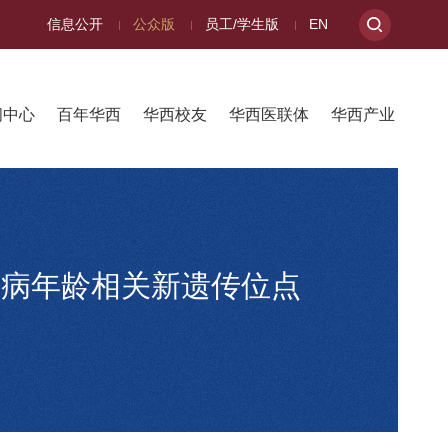
信息公开
公众版
员工/学生版
EN
闻中心
百年华西
华西校友
华西医联体
华西产业
发病年龄相关新遗传位点