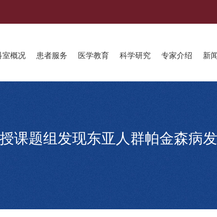
科室概况
患者服务
医学教育
科学研究
专家介绍
新
授课题组发现东亚人群帕金森病