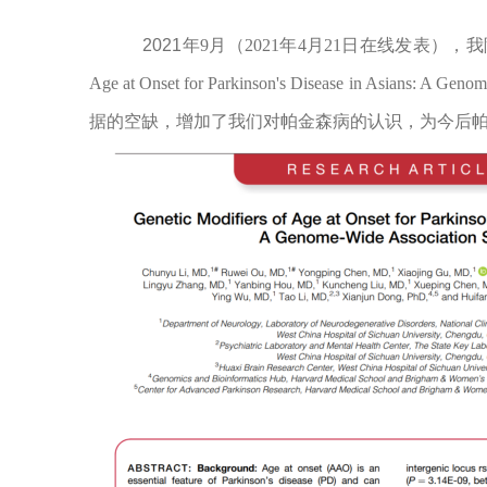
2021
年
9
月（
2021
年
4
月
21
日在线发表），我
Age at Onset for Parkinson's Disease in Asians: A Geno
据的空缺，增加了我们对帕金森病的认识，为
今后