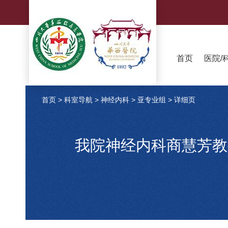
首页
医院/
首页
>
科室导航
>
神经内科
>
亚专业组
>
详细页
我院神经内科商慧芳教