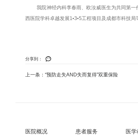
我院神经内科李春雨、欧汝威医生为共同第一
西医院学科卓越发展
1•3•5
工程项目及成都市科技局
分享到：
上一条：“预防走失AND失而复得”双重保险
医院概况
患者服务
医学