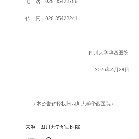
电
话：
028-85422
788
传 真：028-85422241
四川大学华西医院
2026年4月29日
（本公告解释权归四川大学华西医院）
来源：四川大学华西医院