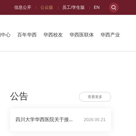
信息公开
公众版
员工/学生版
EN
闻中心
百年华西
华西校友
华西医联体
华西产业
公告
查看更多
四川大学华西医院关于接...
2026.05.21