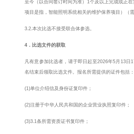
至今（以合同签订时间为准）1个及以上完成或正在
项目是指，智能照明系统相关的维护保养项目）（
3.2.本次比选不接受联合体参选。
4．比选文件的获取
凡有意参加比选者，请于即日起
至
202
6年5月13日1
名结束后领取比选文件。报名所需提供的证件包括
(1)单位介绍信及身份证复印件；
(2)注册于中华人民共和国的企业营业执照复印件；
(3)3.1条所需资质证书复印件；