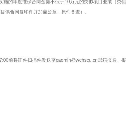
实施的年度维保合同金额不低于10万元的类似项目业绩（类似
需提供合同复印件并加盖公章，原件备查）。
7:00前将证件扫描件发送至caomin@wchscu.cn邮箱报名，报
：