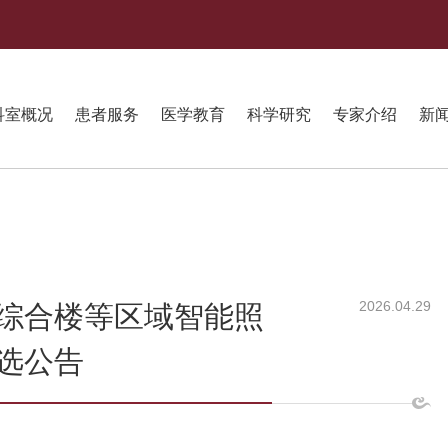
科室概况
患者服务
医学教育
科学研究
专家介绍
新
2026.04.29
综合楼等区域智能照
选公告