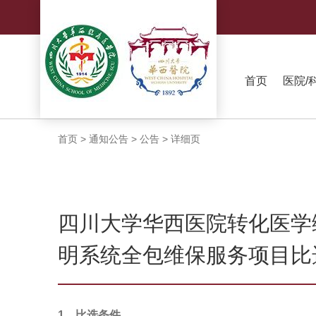
首页
医院/
首页
>
通知公告
>
公告
>
详细页
四川大学华西医院转化医学
明系统全包维保服务项目比
1．比选条件