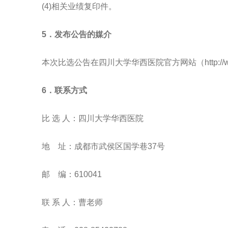
(4)相关业绩复印件。
5．发布公告的媒介
本次比选公告在四川大学华西医院官方网站（http://www.w
6．联系方式
比 选 人：四川大学华西医院
地 址：成都市武侯区国学巷37号
邮 编：610041
联
系
人：
曹老师