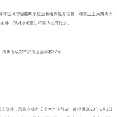
合楼等区域智能照明系统全包维保服务项目，项目业主为四川大
选条件，现对该项目进行院内公开比选。
，四川省成都市
武侯区国学巷
37号
。
上资质，取得有效的安全生产许可证；能提供2023年1月1日