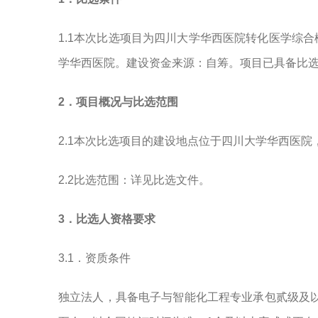
1.1本次比选项目为四川大学华西医院转化医学综
学华西医院。建设资金来源：自筹。项目已具备比
2．项目概况与比选范围
2.1本次比选项目的建设地点位于四川大学华西医院
2.2比选范围：详见比选文件。
3．比选人资格要求
3.1．资质条件
独立法人，具备电子与智能化工程专业承包贰级及以