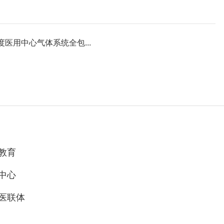
度医用中心气体系统全包...
教育
中心
医联体