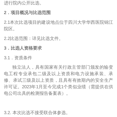
进行院内公开比选。
2．项目概况与比选范围
2.1本次比选项目的建设地点位于四川大学华西医院锦江
院区
。
2.2比选范围：详见比选文件。
3．比选人资格要求
3.1．资质条件
独立法人，具有国家有关行政主管部门颁发的输变
电工程专业承包二级及以上资质和电力设施承装、承
修、承试三级及以上资质，且具有有效期内的安全生产
许可证。
202
3年1月
至今完成
1个类似业绩（需提供在供
电公司出具的检测报告备案表）
。
3.2. 本次比选不接受联合体参选。