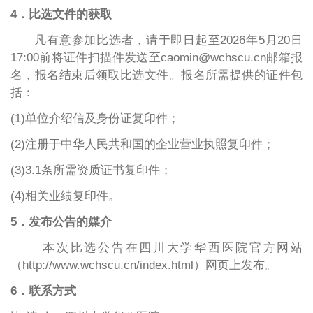
4．比选文件的获取
凡有意参加比选者，请于即日起
至
202
6年5月20日
17:00前将证件扫描件发送至caomin@wchscu.cn邮箱报
名，报名结束后领取比选文件。报名所需提供的证件包
括：
(1)单位介绍信及身份证复印件；
(2)注册于中华人民共和国的企业营业执照复印件；
(3)3.1条所需资质证书复印件；
(4)相关业绩复印件。
5．发布公告的媒介
本次比选公告在四川大学华西医院官方网站
（http://www.wchscu.cn/index.html）网页上发布。
6．联系方式