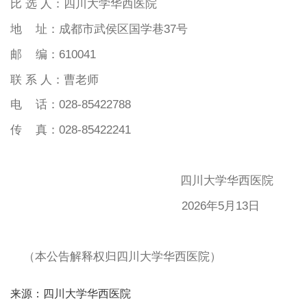
比 选 人：四川大学华西医院
地 址：成都市武侯区国学巷37号
邮 编：610041
联
系
人：
曹老师
电
话：
028-85422
788
传 真：028-85422241
四川大学华西医院
2026年5月13日
（本公告解释权归四川大学华西医院）
来源：四川大学华西医院