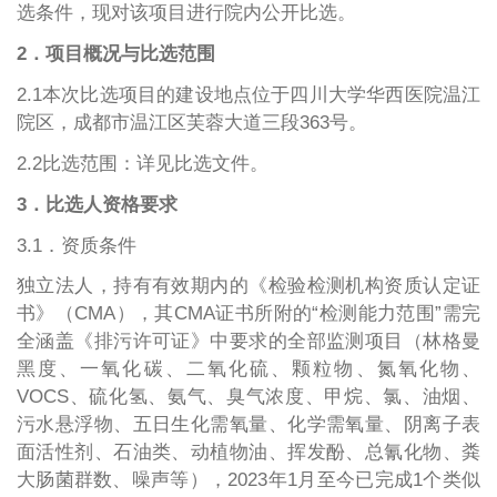
选条件，现对该项目进行院内公开比选。
2．项目概况与比选范围
2.1本次比选项目的建设地点位于四川大学华西医院温江
院区，成都市温江区芙蓉大道三段363号
。
2.2比选范围：详见比选文件。
3．比选人资格要求
3.1．资质条件
独立法人，持有有效期内的《检验检测机构资质认定证
书》（CMA），其CMA证书所附的“检测能力范围”需完
全涵盖《排污许可证》中要求的全部监测项目（林格曼
黑度、一氧化碳、二氧化硫、颗粒物、氮氧化物、
VOCS、硫化氢、氨气、臭气浓度、甲烷、氯、油烟、
污水悬浮物、五日生化需氧量、化学需氧量、阴离子表
面活性剂、石油类、动植物油、挥发酚、总氰化物、粪
大肠菌群数、噪声等），2023年1月至今已完成1个类似