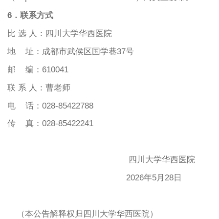
6．联系方式
比 选 人：四川大学华西医院
地 址：成都市武侯区国学巷37号
邮 编：610041
联
系
人：
曹老师
电
话：
028-85422
788
传 真：028-85422241
四川大学华西医院
2026年5月28日
（本公告解释权归四川大学华西医院）