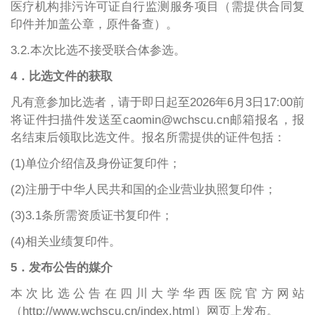
医疗机构排污许可证自行监测服务项目（需提供合同复
印件并加盖公章，原件备查）。
3.2.本次比选不接受联合体参选。
4．比选文件的获取
凡有意参加比选者，请于即日起
至
202
6年6月3日17:00前
将证件扫描件发送至caomin@wchscu.cn邮箱报名，报
名结束后领取比选文件。报名所需提供的证件包括：
(1)单位介绍信及身份证复印件；
(2)注册于中华人民共和国的企业营业执照复印件；
(3)3.1条所需资质证书复印件；
(4)相关业绩复印件。
5．发布公告的媒介
本次比选公告在四川大学华西医院官方网站
（http://www.wchscu.cn/index.html）网页上发布。