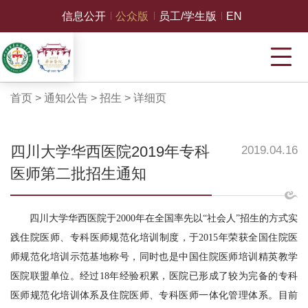
信息公开
公众版
员工/学生版
EN
首页
>
通知公告
>
招生
>
详细页
四川大学华西医院2019年专科
2019.04.16
医师第二批招生通知
四川大学华西医院于
2000
年在全国率先以“社会人”招生的方式实
践住院医师、专科医师规范化培训制度，于
2015
年荣获全国住院医
师规范化培训示范基地称号，同时也是中国住院医师培训精英教学
医院联盟单位。经过
18
年经验积累，医院已形成了较为完备的专科
医师规范化培训体系及住院医师、专科医师一体化管理体系。目前