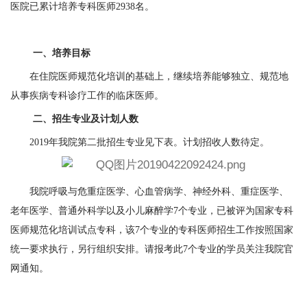
医院已累计培养专科医师
2938
名。
一、培养目标
在住院医师规范化培训的基础上，继续培养能够独立、规范地
从事疾病专科诊疗工作的临床医师。
二、招生专业及计划人数
2019
年我院第二批招生专业见下表。计划招收人数待定。
我院呼吸与危重症医学、心血管病学、神经外科、重症医学、
老年医学、普通外科学以及小儿麻醉学
7
个专业，已被评为国家专科
医师规范化培训试点专科，该
7
个专业的专科医师招生工作按照国家
统一要求执行，另行组织安排。请报考此
7
个专业的学员关注我院官
网通知。