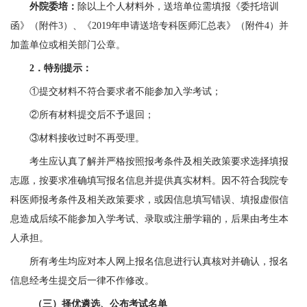
外院委培：
除以上个人材料外，送培单位需填报《委托培训
函》（附件
3
）、《
2019
年申请送培专科医师汇总表》（附件
4
）并
加盖单位或相关部门公章。
2．
特别提示：
①提交材料不符合要求者不能参加入学考试；
②所有材料提交后不予退回；
③材料接收过时不再受理。
考生应认真了解并严格按照报考条件及相关政策要求选择填报
志愿，按要求准确填写报名信息并提供真实材料。因不符合我院专
科医师报考条件及相关政策要求，或因信息填写错误、填报虚假信
息造成后续不能参加入学考试、录取或注册学籍的，后果由考生本
人承担。
所有考生均应对本人网上报名信息进行认真核对并确认，报名
信息经考生提交后一律不作修改。
（三）择优遴选、公布考试名单