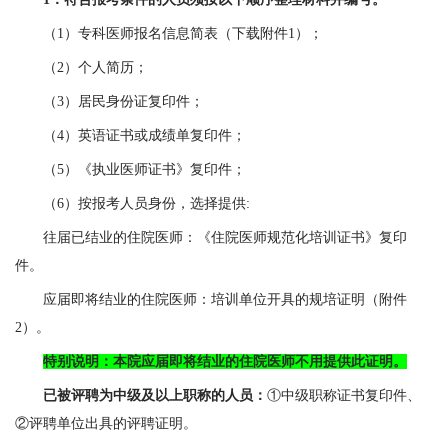
（
1
）专科医师报名信息简表（下载附件
1
）；
（
2
）个人简历；
（
3
）居民身份证复印件；
（
4
）英语证书或成绩单复印件；
（
5
）《执业医师证书》复印件；
（
6
）按报考人员身份，选择提供
:
往届已结业的住院医师：《住院医师规范化培训证书》复印
件。
应届即将结业的住院医师：培训单位开具的规培证明（附件
2
）。
特别说明：本院应届即将结业的住院医师不用提供此证明。
已被评聘为中级及以上职称的人员：
①中级职称证书复印件、
②评聘单位出具的评聘证明。