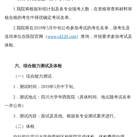
1
.
我院将根据补招计划及各专业报考人数，在资格审查和材料审
核合格的考生中择优确定考试名单。
2
.
我院将在
2019
年
5
月中旬公布参加考试的考生名单，请考生及
送培单位在医院官网（
www.cd120.com
）查询，并按要求参加考试及
体检。
六、综合能力测试及体检
（一）综合能力测试
1
．
测试时间：
2019
年
5
月中下旬。
2
．
测试地点：四川大学华西医院（具体时间、地点随考试名单
一并公布）
3
．
测试内容：面试及其他。根据各专业测试要求进行。
（二）体检
自行前往四川大学华西校区校医院完成体检。体检费用自理。