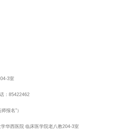
4-3室
85422462
药师报名”）
学华西医院 临床医学院老八教204-3室