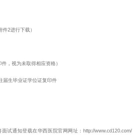
附件2进行下载）
复印件，视为未取得相应资格）
/往届生毕业证学位证复印件
登载在华西医院官网网址：http://www.cd120.com/