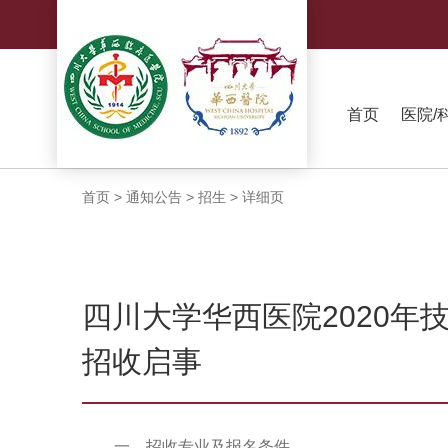
首页
医院/
首页
>
通知公告
>
招生
>
详细页
四川大学华西医院2020年
招收启事
一、招收专业及报名条件