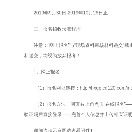
2019年9月30日-2019年10月28日止
三、报名招收录取程序
注意：“网上报名”与“现场资料审核材料递交”截
料递交，均视为放弃报考！
1、网上报名
（1）报名网址链接：http://hxgp.cd120.com/inde
（2）报名方法：网页右上角点击“在线报名”—
验证码后直接登录——完善个人信息并上传相应证
详细流程示意图请查看附件1。