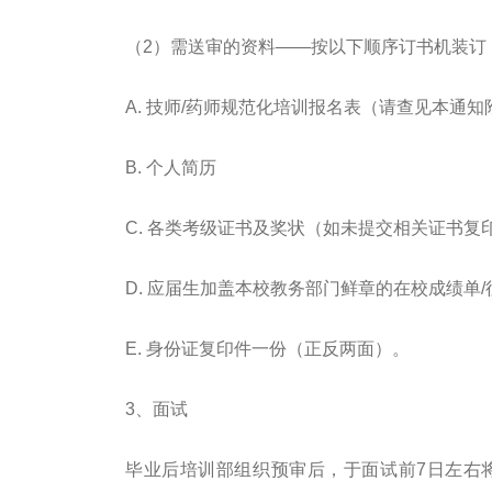
（2）需送审的资料——按以下顺序订书机装订
A. 技师/药师规范化培训报名表（请查见本通知
B. 个人简历
C. 各类考级证书及奖状（如未提交相关证书
D. 应届生加盖本校教务部门鲜章的在校成绩单
E. 身份证复印件一份（正反两面）。
3、面试
毕业后培训部组织预审后，于面试前7日左右将面试通知