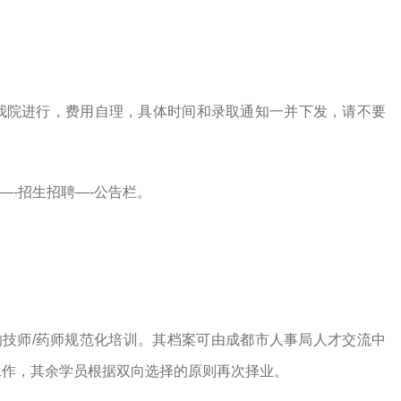
我院进行，费用自理，具体时间和录取通知一并下发，请不要
m —-招生招聘—-公告栏。
的技师/药师规范化培训。其档案可由成都市人事局人才交流中
工作，其余学员根据双向选择的原则再次择业。