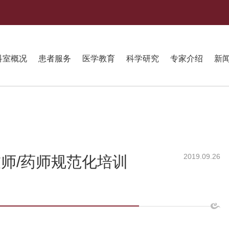
科室概况
患者服务
医学教育
科学研究
专家介绍
新
2019.09.26
技师/药师规范化培训