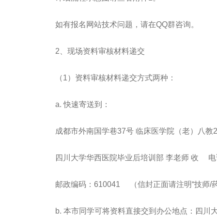
如有报名网站技术问题，请在QQ群咨询。
2、现场资料审核材料递交
（1）资料审核材料递交方式两种：
a. 快速寄送到：
成都市外南国学巷37号 临床医学院（老）八教20
四川大学华西医院毕业后培训部 李老师 收 电话：
邮政编码：610041 （信封正面请注明“技师/
b. 本市同学可将资料直接交到办公地点：四川大