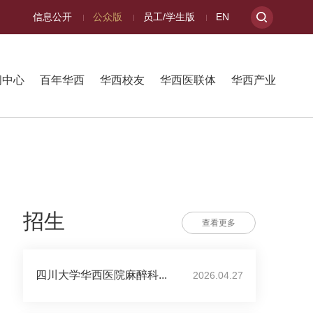
信息公开
公众版
员工/学生版
EN
闻中心
百年华西
华西校友
华西医联体
华西产业
招生
查看更多
四川大学华西医院麻醉科...
2026.04.27