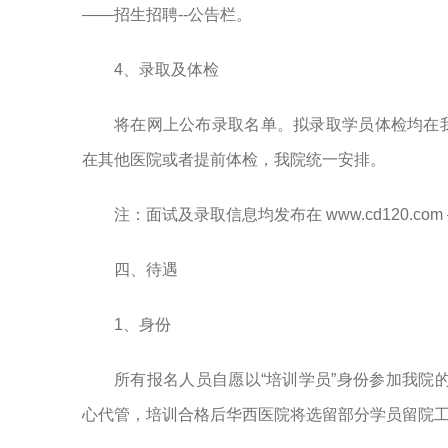
——招生招聘--公告栏。
4、录取及体检
将在网上公布录取名单。拟录取学员体检均在
在其他医院或者提前体检，我院统一安排。
注：面试及录取信息均发布在 www.cd120.co
四、待遇
1、身份
所有报名人员自愿以“培训学员”身份参加我院
心代管，培训合格后华西医院将选留部分学员留院