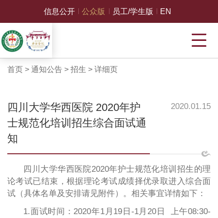
信息公开
公众版
员工/学生版
EN
首页
>
通知公告
>
招生
>
详细页
四川大学华西医院 2020年护
2020.01.15
士规范化培训招生综合面试通
知
四川大学华西医院2020年护士规范化培训招生的理
论考试已结束，根据理论考试成绩择优录取进入综合面
试（具体名单及安排请见附件）。相关事宜详情如下：
1.面试时间：2020年1月19日-1月20日 上午08:30-