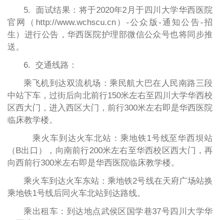
5. 面试结果：将于2020年2月于四川大学华西医院
官网（http://www.wchscu.cn）-公众版-通知公告-招
生）进行公告，华西医院护理部微信公众号也将同步推
送。
6. 交通线路：
乘飞机到达双流机场：乘民航大巴在人民南路三段
中站下车，过街后向北前行150米左右至四川大学华西校
区西大门，进入西区大门，前行300米左右即是华西医院
临床教学楼。
乘火车到达火车北站：乘地铁1号线至华西坝站
（B出口），向南前行200米左右至华西校区西大门，再
向西前行300米左右即是华西医院临床教学楼。
乘火车到达火车东站：乘地铁2号线在天府广场站换
乘地铁1号线后同火车北站到达路线。
乘出租车：到达地点武侯区国学巷37号四川大学华