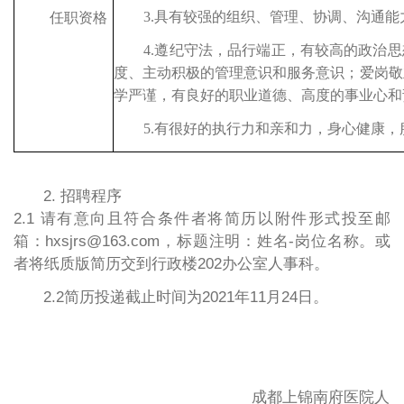
3.具有较强的组织、管理、协调、沟通能
任职资格
4.遵纪守法，品行端正，有较高的政治
度、主动积极的管理意识和服务意识；爱岗敬
学严谨，有良好的职业道德、高度的事业心和
5.有很好的执行力和亲和力，身心健康
2. 招聘程序
2.1 请有意向且符合条件者将简历以附件形式投至邮
箱：
hxsjrs@163.com，
标题注明：姓名
-
岗位名称
。或
者将纸质版简历交到行政楼
202
办公室人事科。
2.2简历投递截止时间为2021年11月24日。
成都上锦南府医院
人