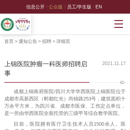
信息公开
公众版
员工/学生版
EN
首页
>
通知公告
>
招聘
>
详细页
上锦医院肿瘤一科医师招聘启
2021.11.17
事
成都上锦南府医院
/四川大学华西医院上锦医院位于
成都市高新西区（郫都红光）尚锦路253号，建筑面积十
万余平方米，为四川省、成都市医保、工伤定点单位，
是一所由华西医院全面托管的三级甲等综合教学医院。
目前，医院拥有医疗卫生技术人员
1500余人。医